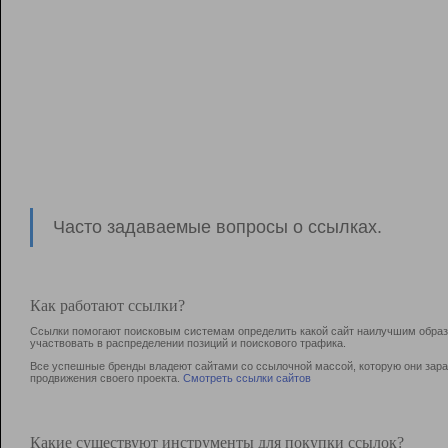
Часто задаваемые вопросы о ссылках.
Как работают ссылки?
Ссылки помогают поисковым системам определить какой сайт наилучшим образо
участвовать в раcпределении позиций и поискового трафика.
Все успешные бренды владеют сайтами со ссылочной массой, которую они зараб
продвижения своего проекта.
Смотреть ссылки сайтов
Какие существуют инструменты для покупки ссылок?