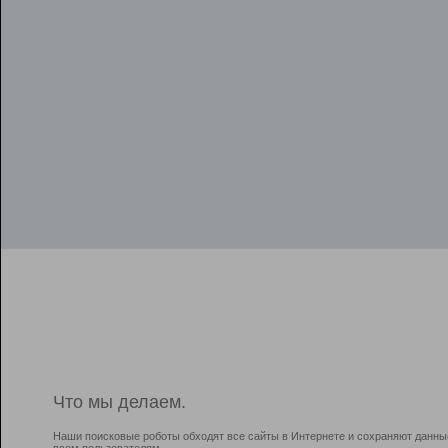
Что мы делаем.
Наши поисковые роботы обходят все сайты в Интернете и сохраняют данны
всем пользователям.