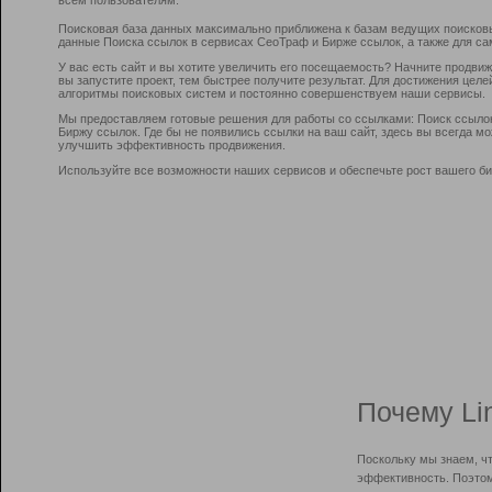
Поисковая база данных максимально приближена к базам ведущих поисков
данные Поиска ссылок в сервисах СеоТраф и Бирже ссылок, а также для са
У вас есть сайт и вы хотите увеличить его посещаемость? Начните продви
вы запустите проект, тем быстрее получите результат. Для достижения цел
алгоритмы поисковых систем и постоянно совершенствуем наши сервисы.
Мы предоставляем готовые решения для работы со ссылками: Поиск ссыло
Биржу ссылок. Где бы не появились ссылки на ваш сайт, здесь вы всегда 
улучшить эффективность продвижения.
Используйте все возможности наших сервисов и обеспечьте рост вашего би
Почему Li
Поскольку мы знаем, ч
эффективность. Поэтом