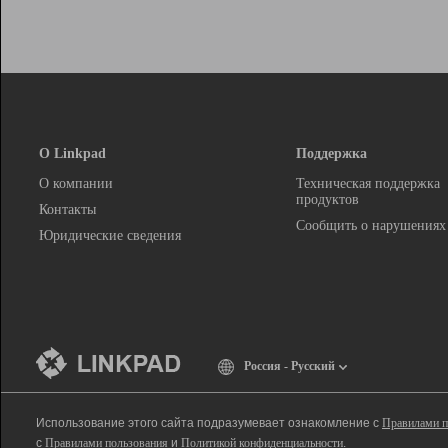
О Linkpad
Поддержка
О компании
Техническая поддержка
продуктов
Контакты
Сообщить о нарушениях
Юридические сведения
Россия - Русский
Использование этого сайта подразумевает ознакомление с
Правилами п
с
Правилами пользования
и
Политикой конфиденциальности
.