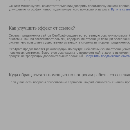
Ссылки можно купить самостоятельно или доверить простановку ссылок специа
улучшению их эффективности для конкретного поискового запроса.
Купить ссыл
Как улучшить эффект от ссылок?
Сервис продвижения сайтов СеоТраф создает естественную ссылочную массу, б
системы LinkPad отслеживает ссылки, содержание страниц и позиции более 90
систем, что позволяет существенно уменьшить стоимость и сроки продвижения.
СеоТраф предоставляет рекомендации по внутренней оптимизации страниц сайта
поисковых системах. Вместе со ссылками это позволяет сайту занять высокие 
продаж, не требующих дополнительных вложений.
Запустить продвижение сайта
Куда обращаться за помощью по вопросам работы со ссылк
Если у вас есть вопросы относительно сервисов Linkpad, свяжитесь с нашей п