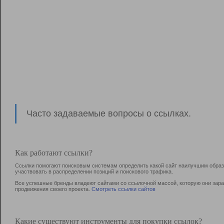
Часто задаваемые вопросы о ссылках.
Как работают ссылки?
Ссылки помогают поисковым системам определить какой сайт наилучшим образо
участвовать в раcпределении позиций и поискового трафика.
Все успешные бренды владеют сайтами со ссылочной массой, которую они зараб
продвижения своего проекта.
Смотреть ссылки сайтов
Какие существуют инструменты для покупки ссылок?