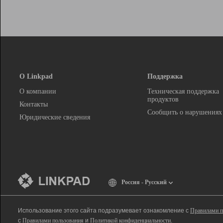
О Linkpad
Поддержка
О компании
Техническая поддержка
продуктов
Контакты
Сообщить о нарушениях
Юридические сведения
Россия - Русский
Использование этого сайта подразумевает ознакомление с
Правилами п
с
Правилами пользования
и
Политикой конфиденциальности
.