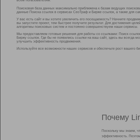
Поисковая база данных максимально приближена к базам ведущих поисков
данные Поиска ссылок в сервисах СеоТраф и Бирже ссылок, а также для са
У вас есть сайт и вы хотите увеличить его посещаемость? Начните продви
вы запустите проект, тем быстрее получите результат. Для достижения цел
алгоритмы поисковых систем и постоянно совершенствуем наши сервисы.
Мы предоставляем готовые решения для работы со ссылками: Поиск ссыло
Биржу ссылок. Где бы не появились ссылки на ваш сайт, здесь вы всегда 
улучшить эффективность продвижения.
Используйте все возможности наших сервисов и обеспечьте рост вашего би
Почему Li
Поскольку мы знаем, ч
эффективность. Поэтом