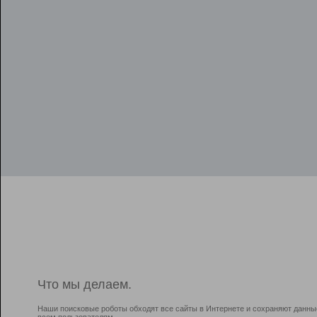
Что мы делаем.
Наши поисковые роботы обходят все сайты в Интернете и сохраняют данны
всем пользователям.