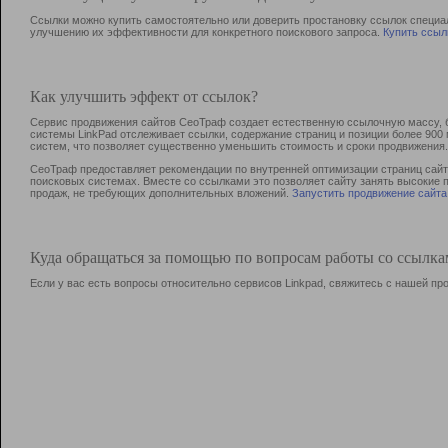
Ссылки можно купить самостоятельно или доверить простановку ссылок специа
улучшению их эффективности для конкретного поискового запроса.
Купить ссыл
Как улучшить эффект от ссылок?
Сервис продвижения сайтов СеоТраф создает естественную ссылочную массу, б
системы LinkPad отслеживает ссылки, содержание страниц и позиции более 90
систем, что позволяет существенно уменьшить стоимость и сроки продвижения.
СеоТраф предоставляет рекомендации по внутренней оптимизации страниц сайта
поисковых системах. Вместе со ссылками это позволяет сайту занять высокие 
продаж, не требующих дополнительных вложений.
Запустить продвижение сайта
Куда обращаться за помощью по вопросам работы со ссылк
Если у вас есть вопросы относительно сервисов Linkpad, свяжитесь с нашей п