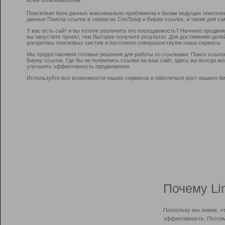
Поисковая база данных максимально приближена к базам ведущих поисков
данные Поиска ссылок в сервисах СеоТраф и Бирже ссылок, а также для са
У вас есть сайт и вы хотите увеличить его посещаемость? Начните продви
вы запустите проект, тем быстрее получите результат. Для достижения цел
алгоритмы поисковых систем и постоянно совершенствуем наши сервисы.
Мы предоставляем готовые решения для работы со ссылками: Поиск ссыло
Биржу ссылок. Где бы не появились ссылки на ваш сайт, здесь вы всегда 
улучшить эффективность продвижения.
Используйте все возможности наших сервисов и обеспечьте рост вашего би
Почему Li
Поскольку мы знаем, ч
эффективность. Поэтом