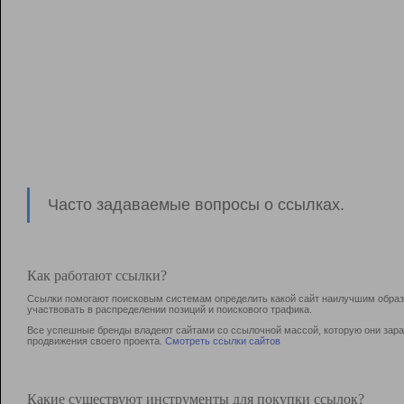
Часто задаваемые вопросы о ссылках.
Как работают ссылки?
Ссылки помогают поисковым системам определить какой сайт наилучшим образо
участвовать в раcпределении позиций и поискового трафика.
Все успешные бренды владеют сайтами со ссылочной массой, которую они зараб
продвижения своего проекта.
Смотреть ссылки сайтов
Какие существуют инструменты для покупки ссылок?