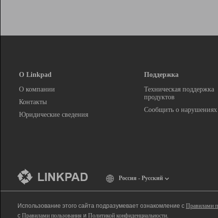
О Linkpad
Поддержка
О компании
Техническая поддержка
продуктов
Контакты
Сообщить о нарушениях
Юридические сведения
Россия - Русский
Использование этого сайта подразумевает ознакомление с
Правилами п
с
Правилами пользования
и
Политикой конфиденциальности
.