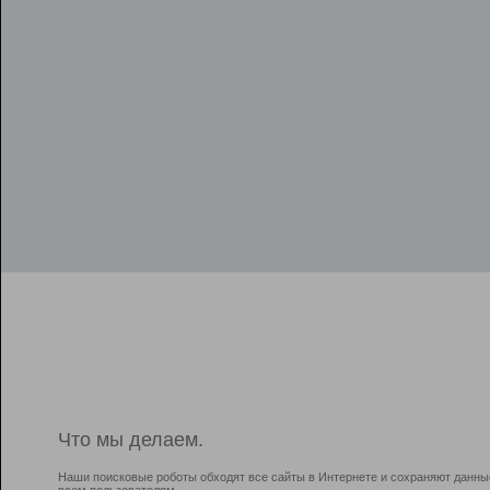
Что мы делаем.
Наши поисковые роботы обходят все сайты в Интернете и сохраняют данны
всем пользователям.