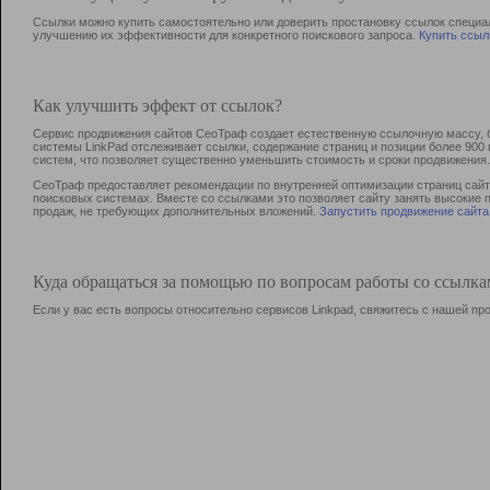
Ссылки можно купить самостоятельно или доверить простановку ссылок специа
улучшению их эффективности для конкретного поискового запроса.
Купить ссыл
Как улучшить эффект от ссылок?
Сервис продвижения сайтов СеоТраф создает естественную ссылочную массу, б
системы LinkPad отслеживает ссылки, содержание страниц и позиции более 90
систем, что позволяет существенно уменьшить стоимость и сроки продвижения.
СеоТраф предоставляет рекомендации по внутренней оптимизации страниц сайта
поисковых системах. Вместе со ссылками это позволяет сайту занять высокие 
продаж, не требующих дополнительных вложений.
Запустить продвижение сайта
Куда обращаться за помощью по вопросам работы со ссылк
Если у вас есть вопросы относительно сервисов Linkpad, свяжитесь с нашей п