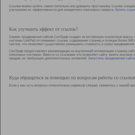
Ссылки можно купить самостоятельно или доверить простановку ссылок специа
улучшению их эффективности для конкретного поискового запроса.
Купить ссыл
Как улучшить эффект от ссылок?
Сервис продвижения сайтов СеоТраф создает естественную ссылочную массу, б
системы LinkPad отслеживает ссылки, содержание страниц и позиции более 90
систем, что позволяет существенно уменьшить стоимость и сроки продвижения.
СеоТраф предоставляет рекомендации по внутренней оптимизации страниц сайта
поисковых системах. Вместе со ссылками это позволяет сайту занять высокие 
продаж, не требующих дополнительных вложений.
Запустить продвижение сайта
Куда обращаться за помощью по вопросам работы со ссылк
Если у вас есть вопросы относительно сервисов Linkpad, свяжитесь с нашей п