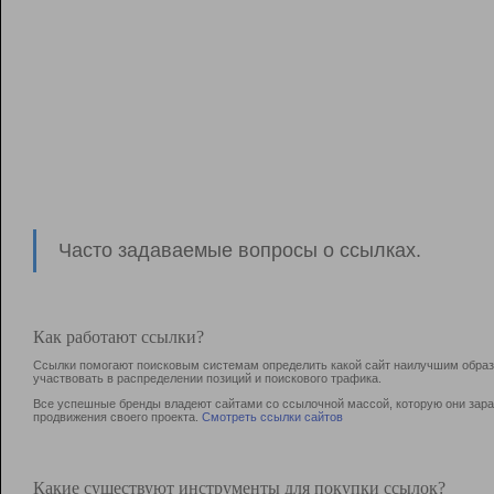
Часто задаваемые вопросы о ссылках.
Как работают ссылки?
Ссылки помогают поисковым системам определить какой сайт наилучшим образо
участвовать в раcпределении позиций и поискового трафика.
Все успешные бренды владеют сайтами со ссылочной массой, которую они зараб
продвижения своего проекта.
Смотреть ссылки сайтов
Какие существуют инструменты для покупки ссылок?