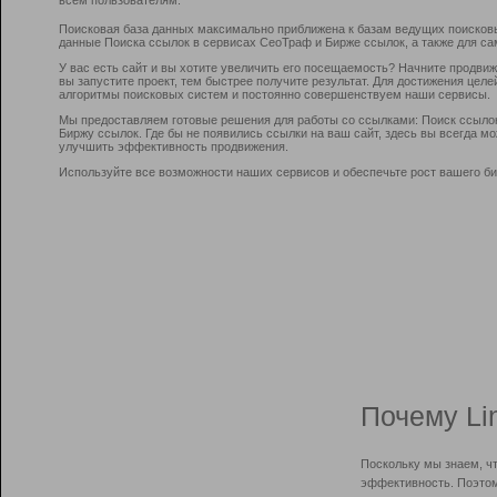
Поисковая база данных максимально приближена к базам ведущих поисков
данные Поиска ссылок в сервисах СеоТраф и Бирже ссылок, а также для са
У вас есть сайт и вы хотите увеличить его посещаемость? Начните продви
вы запустите проект, тем быстрее получите результат. Для достижения цел
алгоритмы поисковых систем и постоянно совершенствуем наши сервисы.
Мы предоставляем готовые решения для работы со ссылками: Поиск ссыло
Биржу ссылок. Где бы не появились ссылки на ваш сайт, здесь вы всегда 
улучшить эффективность продвижения.
Используйте все возможности наших сервисов и обеспечьте рост вашего би
Почему Li
Поскольку мы знаем, ч
эффективность. Поэтом