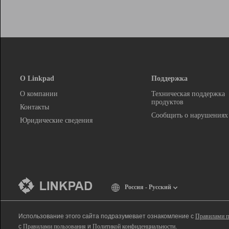
О Linkpad
Поддержка
О компании
Техническая поддержка
продуктов
Контакты
Сообщить о нарушениях
Юридические сведения
Россия - Русский
Использование этого сайта подразумевает ознакомление с
Правилами п
с
Правилами пользования
и
Политикой конфиденциальности
.