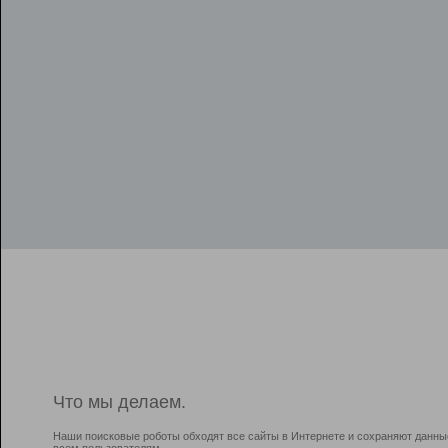
Что мы делаем.
Наши поисковые роботы обходят все сайты в Интернете и сохраняют данны
всем пользователям.