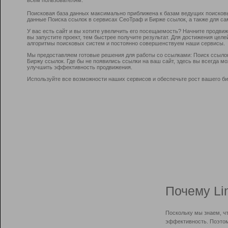
Поисковая база данных максимально приближена к базам ведущих поисков
данные Поиска ссылок в сервисах СеоТраф и Бирже ссылок, а также для са
У вас есть сайт и вы хотите увеличить его посещаемость? Начните продви
вы запустите проект, тем быстрее получите результат. Для достижения цел
алгоритмы поисковых систем и постоянно совершенствуем наши сервисы.
Мы предоставляем готовые решения для работы со ссылками: Поиск ссыло
Биржу ссылок. Где бы не появились ссылки на ваш сайт, здесь вы всегда 
улучшить эффективность продвижения.
Используйте все возможности наших сервисов и обеспечьте рост вашего би
Почему Li
Поскольку мы знаем, ч
эффективность. Поэтом