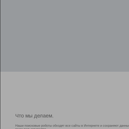
Что мы делаем.
Наши поисковые роботы обходят все сайты в Интернете и сохраняют данны
всем пользователям.