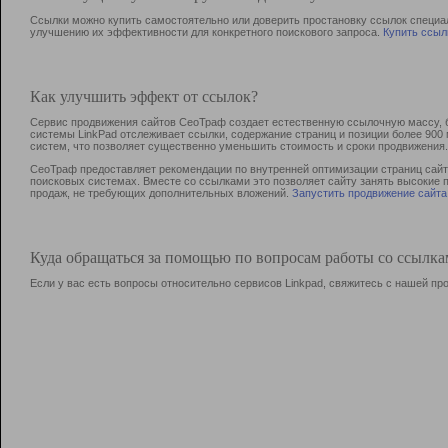
Ссылки можно купить самостоятельно или доверить простановку ссылок специа
улучшению их эффективности для конкретного поискового запроса.
Купить ссыл
Как улучшить эффект от ссылок?
Сервис продвижения сайтов СеоТраф создает естественную ссылочную массу, б
системы LinkPad отслеживает ссылки, содержание страниц и позиции более 90
систем, что позволяет существенно уменьшить стоимость и сроки продвижения.
СеоТраф предоставляет рекомендации по внутренней оптимизации страниц сайта
поисковых системах. Вместе со ссылками это позволяет сайту занять высокие 
продаж, не требующих дополнительных вложений.
Запустить продвижение сайта
Куда обращаться за помощью по вопросам работы со ссылк
Если у вас есть вопросы относительно сервисов Linkpad, свяжитесь с нашей п