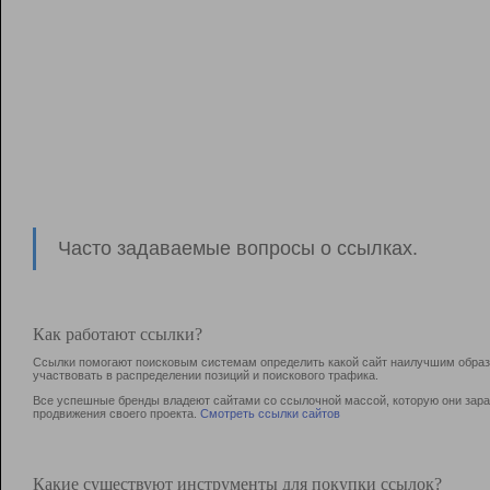
Часто задаваемые вопросы о ссылках.
Как работают ссылки?
Ссылки помогают поисковым системам определить какой сайт наилучшим образо
участвовать в раcпределении позиций и поискового трафика.
Все успешные бренды владеют сайтами со ссылочной массой, которую они зараб
продвижения своего проекта.
Смотреть ссылки сайтов
Какие существуют инструменты для покупки ссылок?