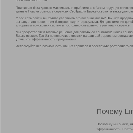
Поисковая база данных максимально приближена к базам ведущих поисков
данные Поиска ссылок в сервисах СеоТраф и Бирже ссылок, а также для са
У вас есть сайт и вы хотите увеличить его посещаемость? Начните продви
вы запустите проект, тем быстрее получите результат. Для достижения цел
алгоритмы поисковых систем и постоянно совершенствуем наши сервисы.
Мы предоставляем готовые решения для работы со ссылками: Поиск ссыло
Биржу ссылок. Где бы не появились ссылки на ваш сайт, здесь вы всегда 
улучшить эффективность продвижения.
Используйте все возможности наших сервисов и обеспечьте рост вашего би
Почему Li
Поскольку мы знаем, ч
эффективность. Поэтом