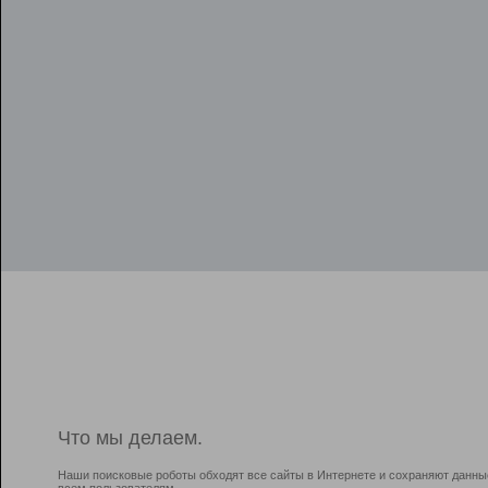
Что мы делаем.
Наши поисковые роботы обходят все сайты в Интернете и сохраняют данны
всем пользователям.