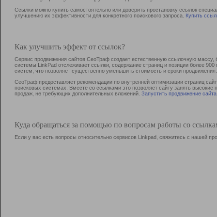
Ссылки можно купить самостоятельно или доверить простановку ссылок специа
улучшению их эффективности для конкретного поискового запроса.
Купить ссыл
Как улучшить эффект от ссылок?
Сервис продвижения сайтов СеоТраф создает естественную ссылочную массу, б
системы LinkPad отслеживает ссылки, содержание страниц и позиции более 90
систем, что позволяет существенно уменьшить стоимость и сроки продвижения.
СеоТраф предоставляет рекомендации по внутренней оптимизации страниц сайта
поисковых системах. Вместе со ссылками это позволяет сайту занять высокие 
продаж, не требующих дополнительных вложений.
Запустить продвижение сайта
Куда обращаться за помощью по вопросам работы со ссылк
Если у вас есть вопросы относительно сервисов Linkpad, свяжитесь с нашей п