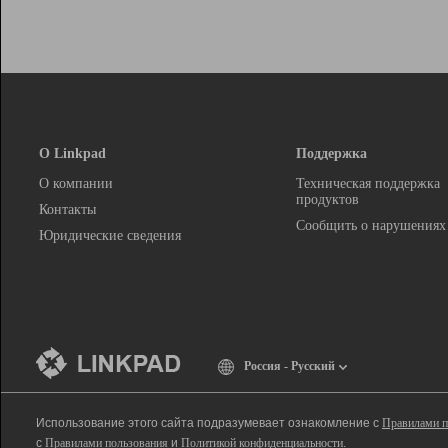
О Linkpad
Поддержка
О компании
Техническая поддержка
продуктов
Контакты
Сообщить о нарушениях
Юридические сведения
Россия - Русский
Использование этого сайта подразумевает ознакомление с
Правилами п
с
Правилами пользования
и
Политикой конфиденциальности
.