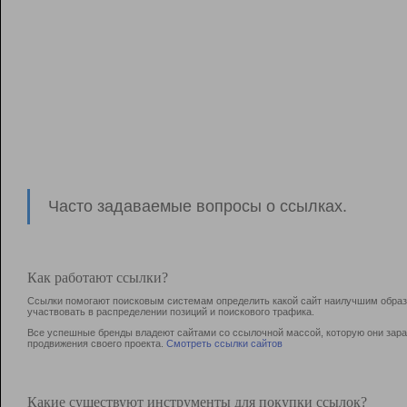
Часто задаваемые вопросы о ссылках.
Как работают ссылки?
Ссылки помогают поисковым системам определить какой сайт наилучшим образо
участвовать в раcпределении позиций и поискового трафика.
Все успешные бренды владеют сайтами со ссылочной массой, которую они зараб
продвижения своего проекта.
Смотреть ссылки сайтов
Какие существуют инструменты для покупки ссылок?