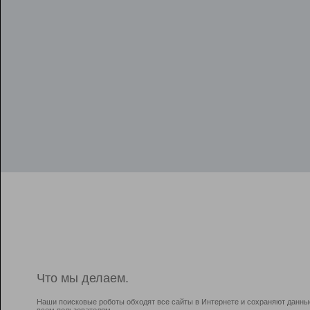
Что мы делаем.
Наши поисковые роботы обходят все сайты в Интернете и сохраняют данны
всем пользователям.