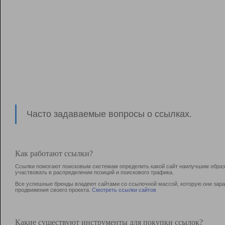
Часто задаваемые вопросы о ссылках.
Как работают ссылки?
Ссылки помогают поисковым системам определить какой сайт наилучшим образо
участвовать в раcпределении позиций и поискового трафика.
Все успешные бренды владеют сайтами со ссылочной массой, которую они зараб
продвижения своего проекта.
Смотреть ссылки сайтов
Какие существуют инструменты для покупки ссылок?