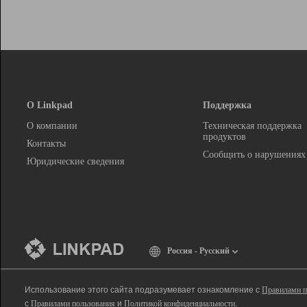
О Linkpad
Поддержка
О компании
Техническая поддержка
продуктов
Контакты
Сообщить о нарушениях
Юридические сведения
Россия - Русский
Использование этого сайта подразумевает ознакомление с
Правилами п
с
Правилами пользования
и
Политикой конфиденциальности
.