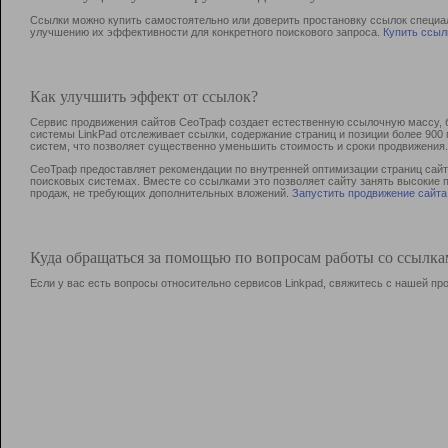
Ссылки можно купить самостоятельно или доверить простановку ссылок специа
улучшению их эффективности для конкретного поискового запроса.
Купить ссыл
Как улучшить эффект от ссылок?
Сервис продвижения сайтов СеоТраф создает естественную ссылочную массу, б
системы LinkPad отслеживает ссылки, содержание страниц и позиции более 90
систем, что позволяет существенно уменьшить стоимость и сроки продвижения.
СеоТраф предоставляет рекомендации по внутренней оптимизации страниц сайта
поисковых системах. Вместе со ссылками это позволяет сайту занять высокие 
продаж, не требующих дополнительных вложений.
Запустить продвижение сайта
Куда обращаться за помощью по вопросам работы со ссылк
Если у вас есть вопросы относительно сервисов Linkpad, свяжитесь с нашей п