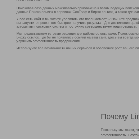
Поисковая база данных максимально приближена к базам ведущих поисков
данные Поиска ссылок в сервисах СеоТраф и Бирже ссылок, а также для са
У вас есть сайт и вы хотите увеличить его посещаемость? Начните продви
вы запустите проект, тем быстрее получите результат. Для достижения цел
алгоритмы поисковых систем и постоянно совершенствуем наши сервисы.
Мы предоставляем готовые решения для работы со ссылками: Поиск ссыло
Биржу ссылок. Где бы не появились ссылки на ваш сайт, здесь вы всегда 
улучшить эффективность продвижения.
Используйте все возможности наших сервисов и обеспечьте рост вашего би
Почему Li
Поскольку мы знаем, ч
эффективность. Поэтом