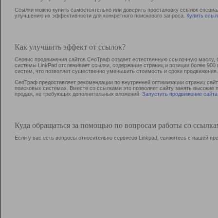
Ссылки можно купить самостоятельно или доверить простановку ссылок специа
улучшению их эффективности для конкретного поискового запроса.
Купить ссыл
Как улучшить эффект от ссылок?
Сервис продвижения сайтов СеоТраф создает естественную ссылочную массу, б
системы LinkPad отслеживает ссылки, содержание страниц и позиции более 90
систем, что позволяет существенно уменьшить стоимость и сроки продвижения.
СеоТраф предоставляет рекомендации по внутренней оптимизации страниц сайта
поисковых системах. Вместе со ссылками это позволяет сайту занять высокие 
продаж, не требующих дополнительных вложений.
Запустить продвижение сайта
Куда обращаться за помощью по вопросам работы со ссылк
Если у вас есть вопросы относительно сервисов Linkpad, свяжитесь с нашей п