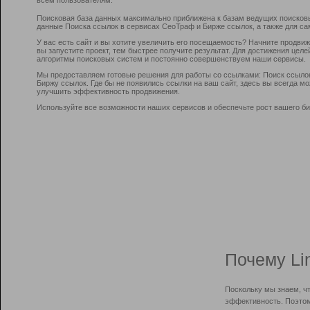
Поисковая база данных максимально приближена к базам ведущих поисков
данные Поиска ссылок в сервисах СеоТраф и Бирже ссылок, а также для са
У вас есть сайт и вы хотите увеличить его посещаемость? Начните продви
вы запустите проект, тем быстрее получите результат. Для достижения цел
алгоритмы поисковых систем и постоянно совершенствуем наши сервисы.
Мы предоставляем готовые решения для работы со ссылками: Поиск ссыло
Биржу ссылок. Где бы не появились ссылки на ваш сайт, здесь вы всегда 
улучшить эффективность продвижения.
Используйте все возможности наших сервисов и обеспечьте рост вашего би
Почему Li
Поскольку мы знаем, ч
эффективность. Поэтом