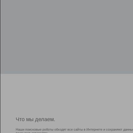
Что мы делаем.
Наши поисковые роботы обходят все сайты в Интернете и сохраняют данны
всем пользователям.