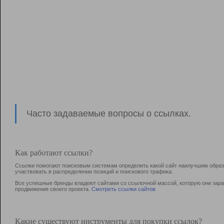
Часто задаваемые вопросы о ссылках.
Как работают ссылки?
Ссылки помогают поисковым системам определить какой сайт наилучшим образо
участвовать в раcпределении позиций и поискового трафика.
Все успешные бренды владеют сайтами со ссылочной массой, которую они зараб
продвижения своего проекта.
Смотреть ссылки сайтов
Какие существуют инструменты для покупки ссылок?