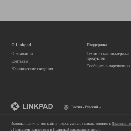
О Linkpad
Поддержка
О компании
Техническая поддержка
продуктов
Контакты
Сообщить о нарушениях
Юридические сведения
Россия - Русский
Использование этого сайта подразумевает ознакомление с
Правилами п
с
Правилами пользования
и
Политикой конфиденциальности
.