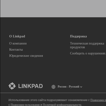
О Linkpad
Поддержка
О компании
Техническая поддержка
продуктов
Контакты
Сообщить о нарушениях
Юридические сведения
Россия - Русский
Использование этого сайта подразумевает ознакомление с
Правилами п
с
Правилами пользования
и
Политикой конфиденциальности
.