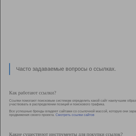
Часто задаваемые вопросы о ссылках.
Как работают ссылки?
Ссылки помогают поисковым системам определить какой сайт наилучшим образо
участвовать в раcпределении позиций и поискового трафика.
Все успешные бренды владеют сайтами со ссылочной массой, которую они зараб
продвижения своего проекта.
Смотреть ссылки сайтов
Какие существуют инструменты для покупки ссылок?