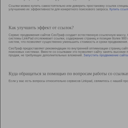
Ссылки можно купить самостоятельно или доверить простановку ссылок специа
улучшению их эффективности для конкретного поискового запроса.
Купить ссыл
Как улучшить эффект от ссылок?
Сервис продвижения сайтов СеоТраф создает естественную ссылочную массу, б
системы LinkPad отслеживает ссылки, содержание страниц и позиции более 90
систем, что позволяет существенно уменьшить стоимость и сроки продвижения.
СеоТраф предоставляет рекомендации по внутренней оптимизации страниц сайта
поисковых системах. Вместе со ссылками это позволяет сайту занять высокие 
продаж, не требующих дополнительных вложений.
Запустить продвижение сайта
Куда обращаться за помощью по вопросам работы со ссылк
Если у вас есть вопросы относительно сервисов Linkpad, свяжитесь с нашей п