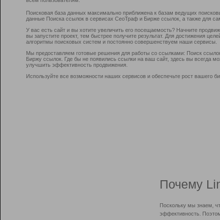
Поисковая база данных максимально приближена к базам ведущих поисков
данные Поиска ссылок в сервисах СеоТраф и Бирже ссылок, а также для са
У вас есть сайт и вы хотите увеличить его посещаемость? Начните продви
вы запустите проект, тем быстрее получите результат. Для достижения цел
алгоритмы поисковых систем и постоянно совершенствуем наши сервисы.
Мы предоставляем готовые решения для работы со ссылками: Поиск ссыло
Биржу ссылок. Где бы не появились ссылки на ваш сайт, здесь вы всегда 
улучшить эффективность продвижения.
Используйте все возможности наших сервисов и обеспечьте рост вашего би
Почему Li
Поскольку мы знаем, ч
эффективность. Поэтом