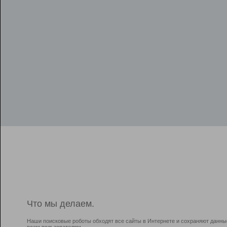
Что мы делаем.
Наши поисковые роботы обходят все сайты в Интернете и сохраняют данны
всем пользователям.