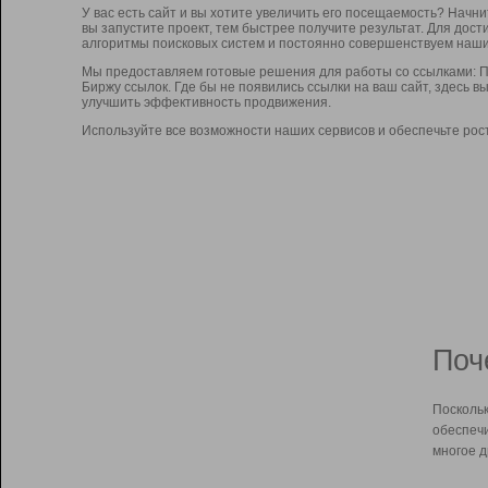
У вас есть сайт и вы хотите увеличить его посещаемость? Начн
вы запустите проект, тем быстрее получите результат. Для до
алгоритмы поисковых систем и постоянно совершенствуем наши
Мы предоставляем готовые решения для работы со ссылками: П
Биржу ссылок. Где бы не появились ссылки на ваш сайт, здесь 
улучшить эффективность продвижения.
Используйте все возможности наших сервисов и обеспечьте рос
Поч
Поскольк
обеспечи
многое д