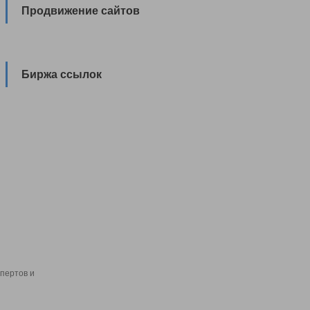
Продвижение сайтов
Биржа ссылок
пертов и