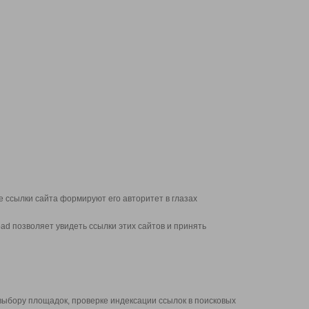
 ссылки сайта формируют его авторитет в глазах
d позволяет увидеть ссылки этих сайтов и принять
выбору площадок, проверке индексации ссылок в поисковых