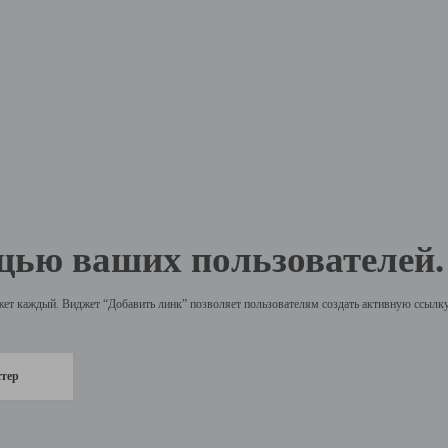
щью ваших пользователей.
жет каждый. Виджет “Добавить линк” позволяет пользователям создать активную ссылку 
стер