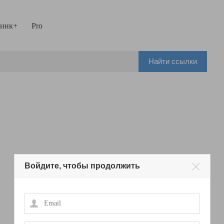
инк+
Pro
Найти ссылки
Войдите, чтобы продолжить
Email