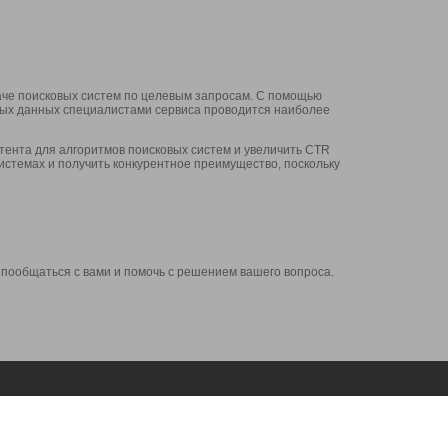
аче поисковых систем по целевым запросам. С помощью
нных данных специалистами сервиса проводится наиболее
ента для алгоритмов поисковых систем и увеличить CTR
системах и получить конкурентное преимущество, поскольку
 пообщаться с вами и помочь с решением вашего вопроса.
Аккаунт
Сервисы