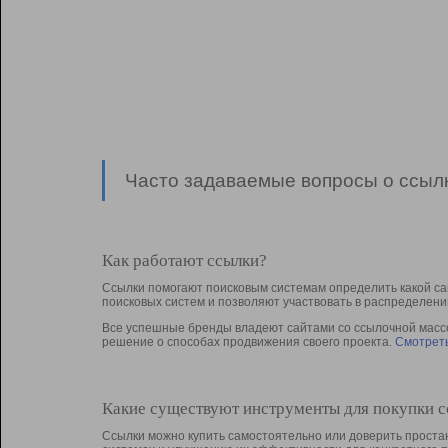
Часто задаваемые вопросы о ссылк
Как работают ссылки?
Ссылки помогают поисковым системам определить какой са
поисковых систем и позволяют участвовать в раcпределени
Все успешные бренды владеют сайтами со ссылочной массой
решение о способах продвижения своего проекта.
Смотреть
Какие существуют инструменты для покупки 
Ссылки можно купить самостоятельно или доверить простан