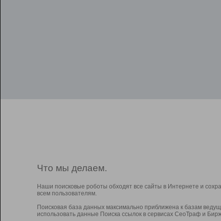
Что мы делаем.
Наши поисковые роботы обходят все сайты в Интернете и сохр
всем пользователям.
Поисковая база данных максимально приближена к базам ведущ
использовать данные Поиска ссылок в сервисах СеоТраф и Бирж