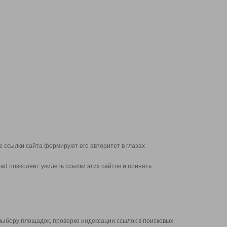
 ссылки сайта формируют его авторитет в глазах
d позволяет увидеть ссылки этих сайтов и принять
выбору площадок, проверке индексации ссылок в поисковых