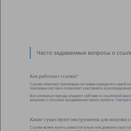
Часто задаваемые вопросы о ссылк
Как работают ссылки?
Ссылки помогают поисковым системам определить какой са
поисковых систем и позволяют участвовать в раcпределени
Все успешные бренды владеют сайтами со ссылочной массой
решение о способах продвижения своего проекта.
Смотреть
Какие существуют инструменты для покупки 
Ссылки можно купить самостоятельно или доверить простан