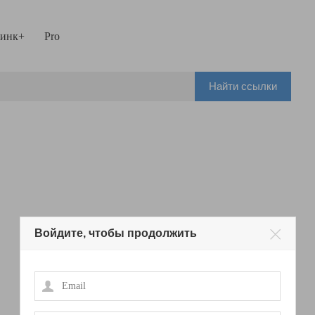
инк+
Pro
Найти ссылки
Войдите, чтобы продолжить
Email