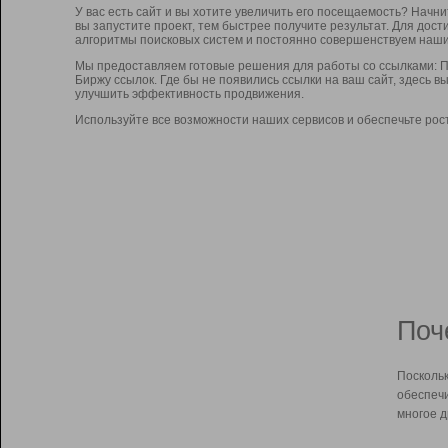
У вас есть сайт и вы хотите увеличить его посещаемость? Начн
вы запустите проект, тем быстрее получите результат. Для до
алгоритмы поисковых систем и постоянно совершенствуем наши
Мы предоставляем готовые решения для работы со ссылками: П
Биржу ссылок. Где бы не появились ссылки на ваш сайт, здесь 
улучшить эффективность продвижения.
Используйте все возможности наших сервисов и обеспечьте рос
Поч
Поскольк
обеспечи
многое д