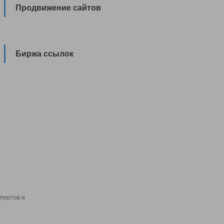
Продвижение сайтов
Биржа ссылок
пертов и