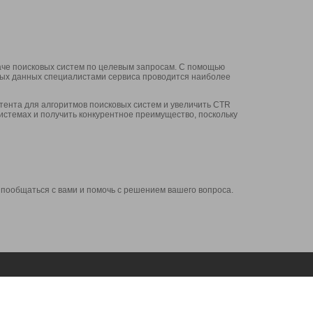
аче поисковых систем по целевым запросам. С помощью
нных данных специалистами сервиса проводится наиболее
ента для алгоритмов поисковых систем и увеличить CTR
системах и получить конкурентное преимущество, поскольку
 пообщаться с вами и помочь с решением вашего вопроса.
Аккаунт
Сервисы