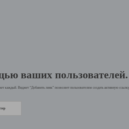
щью ваших пользователей.
жет каждый. Виджет “Добавить линк” позволяет пользователям создать активную ссылку 
стер