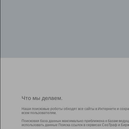
Что мы делаем.
Наши поисковые роботы обходят все сайты в Интернете и сохр
всем пользователям.
Поисковая база данных максимально приближена к базам ведущ
использовать данные Поиска ссылок в сервисах СеоТраф и Бирж