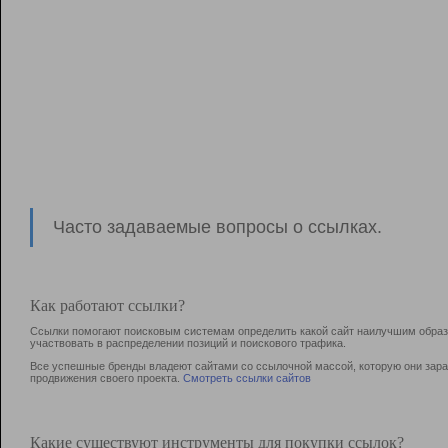
Часто задаваемые вопросы о ссылках.
Как работают ссылки?
Ссылки помогают поисковым системам определить какой сайт наилучшим образо
участвовать в раcпределении позиций и поискового трафика.
Все успешные бренды владеют сайтами со ссылочной массой, которую они зараб
продвижения своего проекта.
Смотреть ссылки сайтов
Какие существуют инструменты для покупки ссылок?