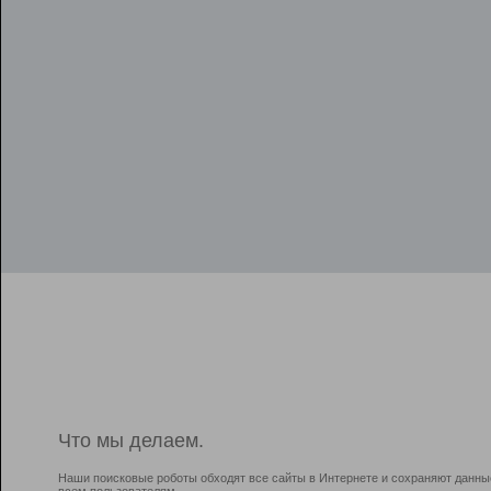
Что мы делаем.
Наши поисковые роботы обходят все сайты в Интернете и сохраняют данны
всем пользователям.