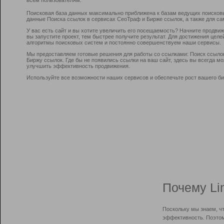
Поисковая база данных максимально приближена к базам ведущих поисков
данные Поиска ссылок в сервисах СеоТраф и Бирже ссылок, а также для са
У вас есть сайт и вы хотите увеличить его посещаемость? Начните продви
вы запустите проект, тем быстрее получите результат. Для достижения цел
алгоритмы поисковых систем и постоянно совершенствуем наши сервисы.
Мы предоставляем готовые решения для работы со ссылками: Поиск ссыло
Биржу ссылок. Где бы не появились ссылки на ваш сайт, здесь вы всегда 
улучшить эффективность продвижения.
Используйте все возможности наших сервисов и обеспечьте рост вашего би
Почему Li
Поскольку мы знаем, ч
эффективность. Поэтом