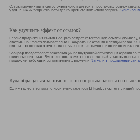
Ссылки можно купить самостоятельно или доверить простановку ссылок специа
улучшению их эффективности для конкретного поискового запроса.
Купить ссыл
Как улучшить эффект от ссылок?
Сервис продвижения сайтов СеоТраф создает естественную ссылочную массу, б
системы LinkPad отслеживает ссылки, содержание страниц и позиции более 90
систем, что позволяет существенно уменьшить стоимость и сроки продвижения.
СеоТраф предоставляет рекомендации по внутренней оптимизации страниц сайта
поисковых системах. Вместе со ссылками это позволяет сайту занять высокие 
продаж, не требующих дополнительных вложений.
Запустить продвижение сайта
Куда обращаться за помощью по вопросам работы со ссылк
Если у вас есть вопросы относительно сервисов Linkpad, свяжитесь с нашей п