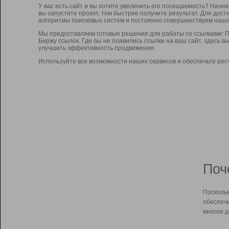
У вас есть сайт и вы хотите увеличить его посещаемость? Начн
вы запустите проект, тем быстрее получите результат. Для до
алгоритмы поисковых систем и постоянно совершенствуем наши
Мы предоставляем готовые решения для работы со ссылками: П
Биржу ссылок. Где бы не появились ссылки на ваш сайт, здесь 
улучшить эффективность продвижения.
Используйте все возможности наших сервисов и обеспечьте рос
Поч
Поскольк
обеспечи
многое д