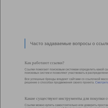
Часто задаваемые вопросы о ссылк
Как работают ссылки?
Ссылки помогают поисковым системам определить какой са
поисковых систем и позволяют участвовать в раcпределени
Все успешные бренды владеют сайтами со ссылочной массой
решение о способах продвижения своего проекта.
Смотреть
Какие существуют инструменты для покупки 
Ссылки можно купить самостоятельно или доверить простан