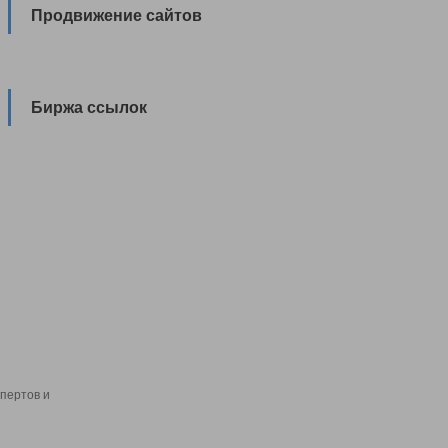
Продвижение сайтов
Биржа ссылок
пертов и