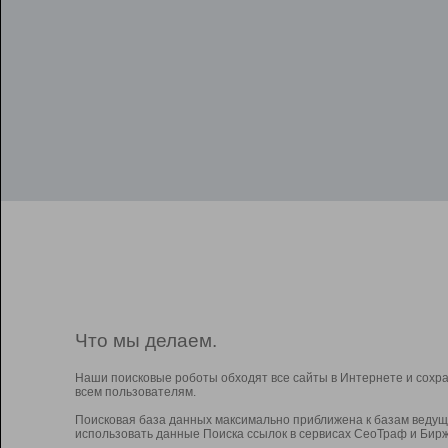
Что мы делаем.
Наши поисковые роботы обходят все сайты в Интернете и сохр
всем пользователям.
Поисковая база данных максимально приближена к базам ведущ
использовать данные Поиска ссылок в сервисах СеоТраф и Бирж