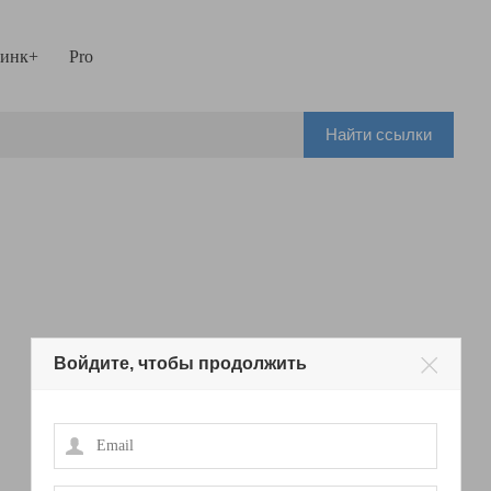
инк+
Pro
Найти ссылки
Войдите, чтобы продолжить
Email