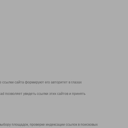
 ссылки сайта формируют его авторитет в глазах
d позволяет увидеть ссылки этих сайтов и принять
выбору площадок, проверке индексации ссылок в поисковых