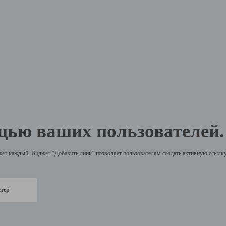
щью ваших пользователей.
жет каждый. Виджет “Добавить линк” позволяет пользователям создать активную ссылку 
стер