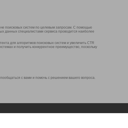
аче поисковых систем по целевым запросам. С помощью
нных данных специалистами сервиса проводится наиболее
ента для алгоритмов поисковых систем и увеличить CTR
системах и получить конкурентное преимущество, поскольку
 пообщаться с вами и помочь с решением вашего вопроса.
Аккаунт
Сервисы