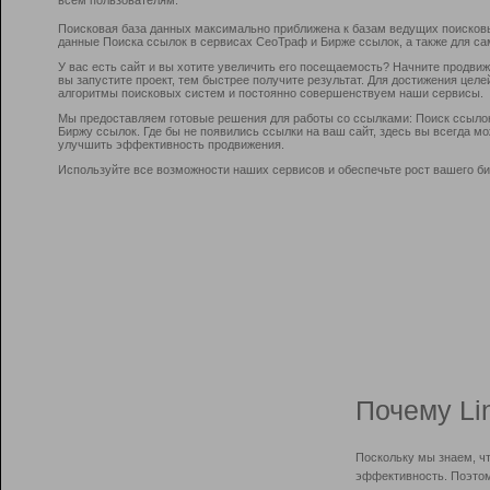
Поисковая база данных максимально приближена к базам ведущих поисков
данные Поиска ссылок в сервисах СеоТраф и Бирже ссылок, а также для са
У вас есть сайт и вы хотите увеличить его посещаемость? Начните продви
вы запустите проект, тем быстрее получите результат. Для достижения цел
алгоритмы поисковых систем и постоянно совершенствуем наши сервисы.
Мы предоставляем готовые решения для работы со ссылками: Поиск ссыло
Биржу ссылок. Где бы не появились ссылки на ваш сайт, здесь вы всегда 
улучшить эффективность продвижения.
Используйте все возможности наших сервисов и обеспечьте рост вашего би
Почему Li
Поскольку мы знаем, ч
эффективность. Поэтом