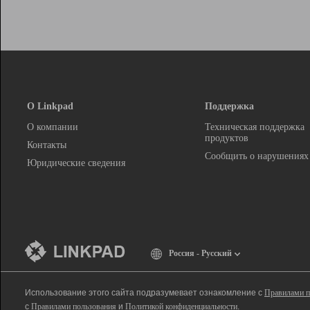
О Linkpad
Поддержка
О компании
Техническая поддержка
продуктов
Контакты
Сообщить о нарушениях
Юридические сведения
Россия - Русский
Использование этого сайта подразумевает ознакомление с
Правилами п
с
Правилами пользования
и
Политикой конфиденциальности
.