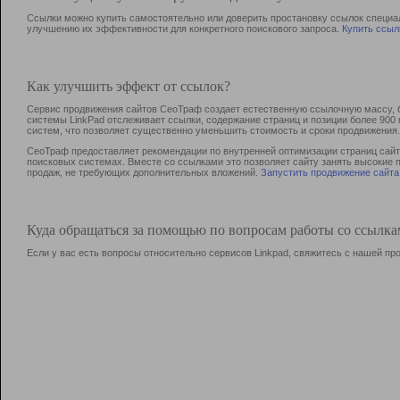
Ссылки можно купить самостоятельно или доверить простановку ссылок специа
улучшению их эффективности для конкретного поискового запроса.
Купить ссыл
Как улучшить эффект от ссылок?
Сервис продвижения сайтов СеоТраф создает естественную ссылочную массу, б
системы LinkPad отслеживает ссылки, содержание страниц и позиции более 90
систем, что позволяет существенно уменьшить стоимость и сроки продвижения.
СеоТраф предоставляет рекомендации по внутренней оптимизации страниц сайта
поисковых системах. Вместе со ссылками это позволяет сайту занять высокие 
продаж, не требующих дополнительных вложений.
Запустить продвижение сайта
Куда обращаться за помощью по вопросам работы со ссылк
Если у вас есть вопросы относительно сервисов Linkpad, свяжитесь с нашей п