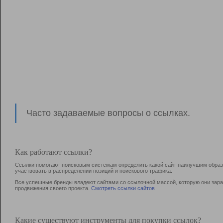
Часто задаваемые вопросы о ссылках.
Как работают ссылки?
Ссылки помогают поисковым системам определить какой сайт наилучшим образо
участвовать в раcпределении позиций и поискового трафика.
Все успешные бренды владеют сайтами со ссылочной массой, которую они зараб
продвижения своего проекта.
Смотреть ссылки сайтов
Какие существуют инструменты для покупки ссылок?