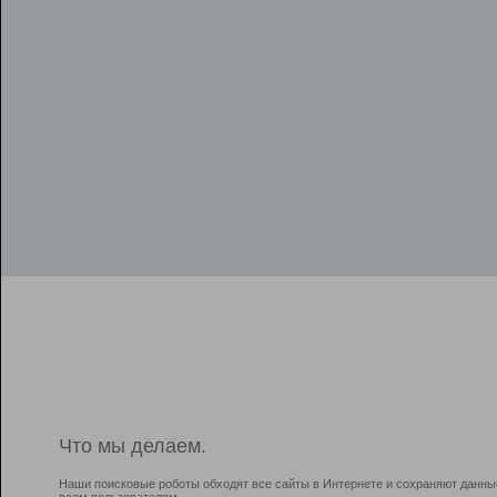
Что мы делаем.
Наши поисковые роботы обходят все сайты в Интернете и сохраняют данны
всем пользователям.