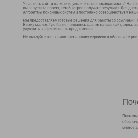
У вас есть сайт и вы хотите увеличить его посещаемость? Начн
вы запустите проект, тем быстрее получите результат. Для до
алгоритмы поисковых систем и постоянно совершенствуем наши
Мы предоставляем готовые решения для работы со ссылками: П
Биржу ссылок. Где бы не появились ссылки на ваш сайт, здесь 
улучшить эффективность продвижения.
Используйте все возможности наших сервисов и обеспечьте рос
Поч
Поскольк
обеспечи
многое д