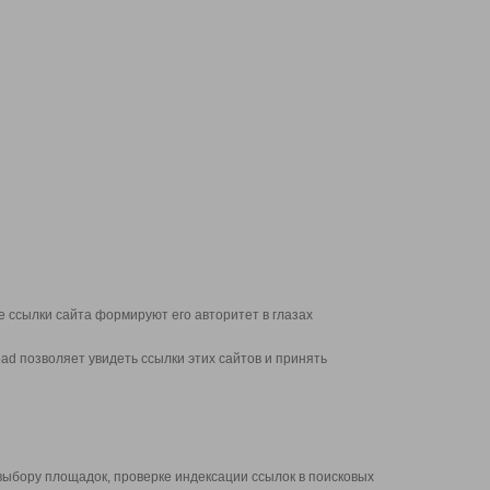
 ссылки сайта формируют его авторитет в глазах
d позволяет увидеть ссылки этих сайтов и принять
выбору площадок, проверке индексации ссылок в поисковых