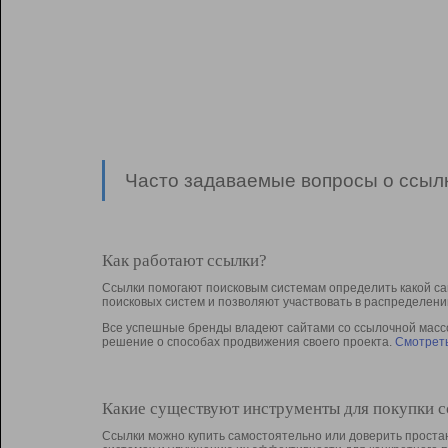
Часто задаваемые вопросы о ссылк
Как работают ссылки?
Ссылки помогают поисковым системам определить какой са
поисковых систем и позволяют участвовать в раcпределени
Все успешные бренды владеют сайтами со ссылочной массой
решение о способах продвижения своего проекта.
Смотреть
Какие существуют инструменты для покупки 
Ссылки можно купить самостоятельно или доверить простан