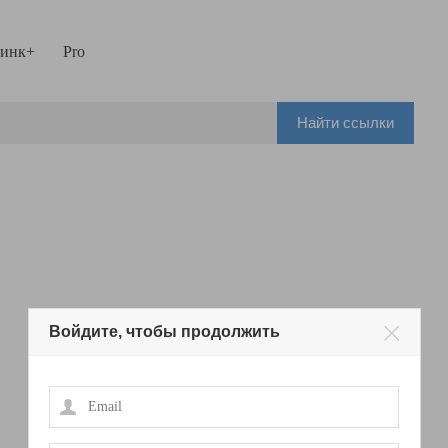
инк+
Pro
Найти ссылки
Войдите, чтобы продолжить
Email