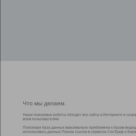
Что мы делаем.
Наши поисковые роботы обходят все сайты в Интернете и сохр
всем пользователям.
Поисковая база данных максимально приближена к базам ведущ
использовать данные Поиска ссылок в сервисах СеоТраф и Бирж