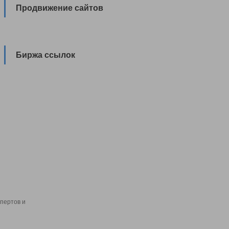
Продвижение сайтов
Биржа ссылок
пертов и