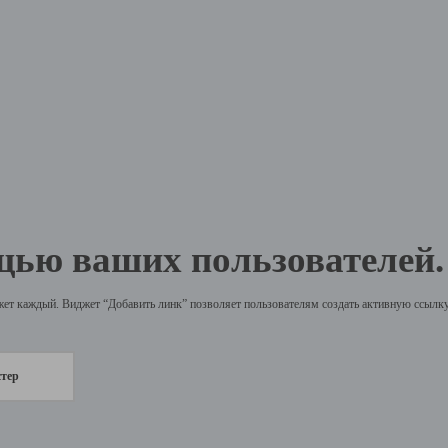
щью ваших пользователей.
жет каждый. Виджет “Добавить линк” позволяет пользователям создать активную ссылку 
стер