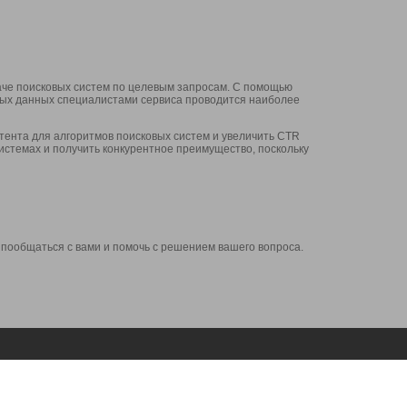
аче поисковых систем по целевым запросам. С помощью
нных данных специалистами сервиса проводится наиболее
ента для алгоритмов поисковых систем и увеличить CTR
системах и получить конкурентное преимущество, поскольку
 пообщаться с вами и помочь с решением вашего вопроса.
Аккаунт
Сервисы