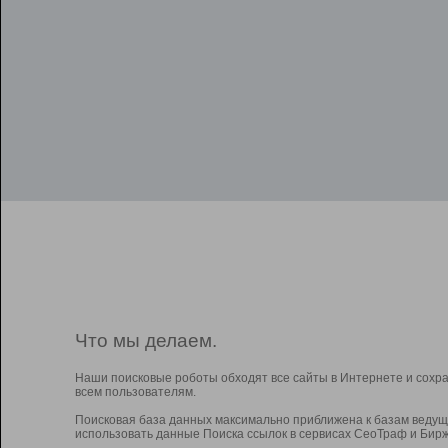
Что мы делаем.
Наши поисковые роботы обходят все сайты в Интернете и сохр
всем пользователям.
Поисковая база данных максимально приближена к базам ведущ
использовать данные Поиска ссылок в сервисах СеоТраф и Бирж