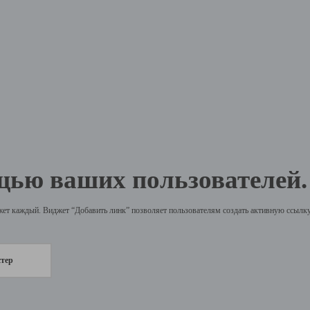
щью ваших пользователей.
жет каждый. Виджет “Добавить линк” позволяет пользователям создать активную ссылку 
стер