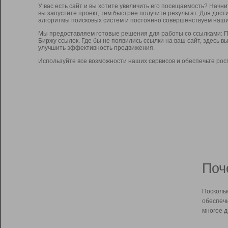
У вас есть сайт и вы хотите увеличить его посещаемость? Начн
вы запустите проект, тем быстрее получите результат. Для до
алгоритмы поисковых систем и постоянно совершенствуем наши
Мы предоставляем готовые решения для работы со ссылками: П
Биржу ссылок. Где бы не появились ссылки на ваш сайт, здесь 
улучшить эффективность продвижения.
Используйте все возможности наших сервисов и обеспечьте рос
Поч
Поскольк
обеспечи
многое д