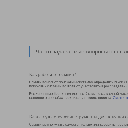
Часто задаваемые вопросы о ссылк
Как работают ссылки?
Ссылки помогают поисковым системам определить какой са
поисковых систем и позволяют участвовать в раcпределени
Все успешные бренды владеют сайтами со ссылочной массой
решение о способах продвижения своего проекта.
Смотреть
Какие существуют инструменты для покупки 
Ссылки можно купить самостоятельно или доверить простан