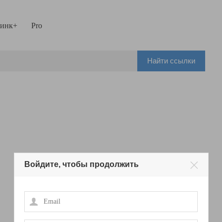
инк+
Pro
Найти ссылки
Войдите, чтобы продолжить
Email