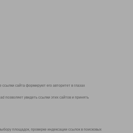
 ссылки сайта формируют его авторитет в глазах
d позволяет увидеть ссылки этих сайтов и принять
выбору площадок, проверке индексации ссылок в поисковых