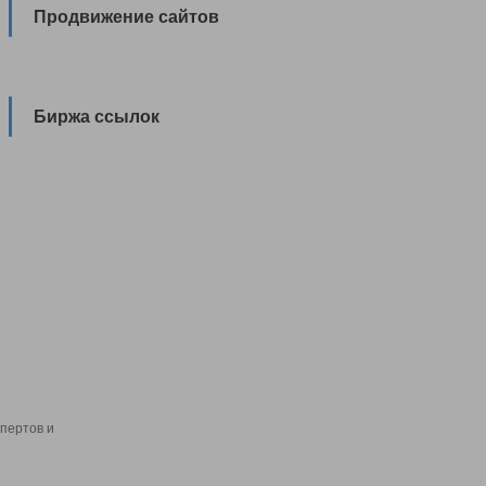
Продвижение сайтов
Биржа ссылок
пертов и