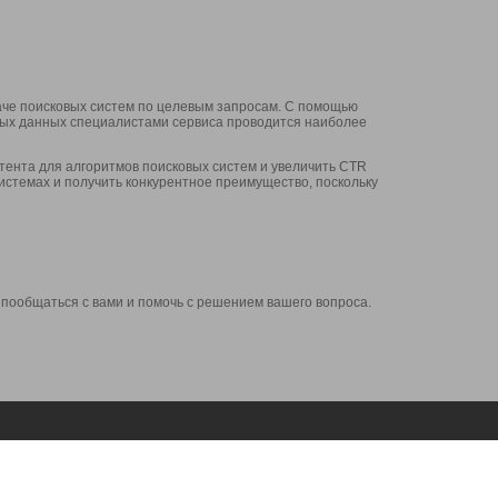
аче поисковых систем по целевым запросам. С помощью
нных данных специалистами сервиса проводится наиболее
ента для алгоритмов поисковых систем и увеличить CTR
системах и получить конкурентное преимущество, поскольку
 пообщаться с вами и помочь с решением вашего вопроса.
Аккаунт
Сервисы