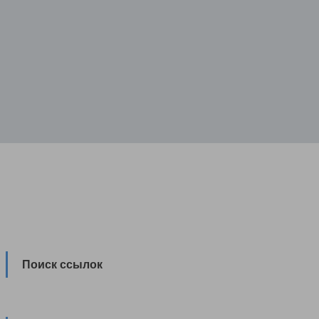
Поиск ссылок