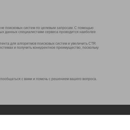
аче поисковых систем по целевым запросам. С помощью
нных данных специалистами сервиса проводится наиболее
ента для алгоритмов поисковых систем и увеличить CTR
системах и получить конкурентное преимущество, поскольку
 пообщаться с вами и помочь с решением вашего вопроса.
Аккаунт
Сервисы