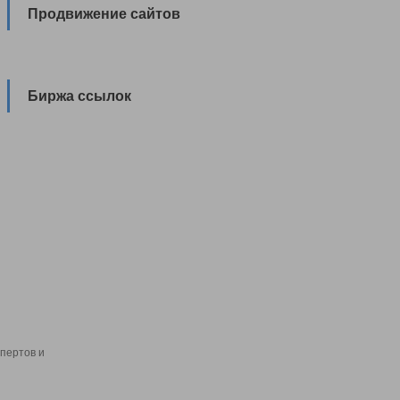
Продвижение сайтов
Биржа ссылок
пертов и