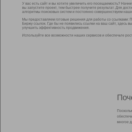
У вас есть сайт и вы хотите увеличить его посещаемость? Начн
вы запустите проект, тем быстрее получите результат. Для до
алгоритмы поисковых систем и постоянно совершенствуем наши
Мы предоставляем готовые решения для работы со ссылками: П
Биржу ссылок. Где бы не появились ссылки на ваш сайт, здесь 
улучшить эффективность продвижения.
Используйте все возможности наших сервисов и обеспечьте рос
Поч
Поскольк
обеспечи
многое д