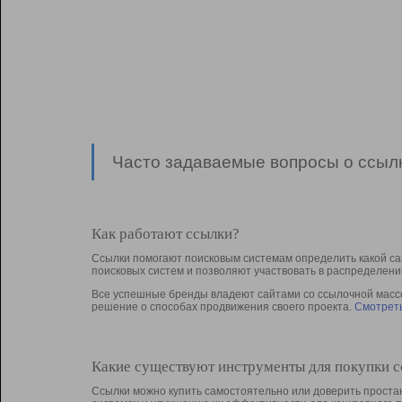
Часто задаваемые вопросы о ссылк
Как работают ссылки?
Ссылки помогают поисковым системам определить какой са
поисковых систем и позволяют участвовать в раcпределени
Все успешные бренды владеют сайтами со ссылочной массой
решение о способах продвижения своего проекта.
Смотреть
Какие существуют инструменты для покупки 
Ссылки можно купить самостоятельно или доверить простан