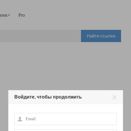
инк+
Pro
Найти ссылки
Войдите, чтобы продолжить
Email