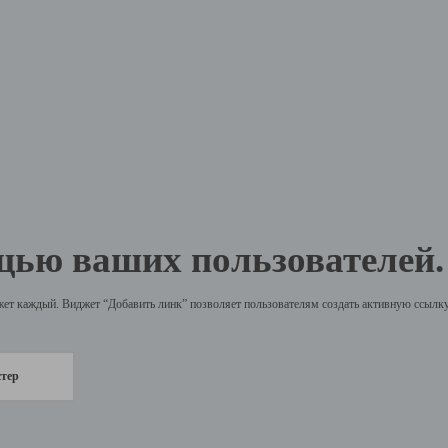
щью ваших пользователей.
жет каждый. Виджет “Добавить линк” позволяет пользователям создать активную ссылку 
стер