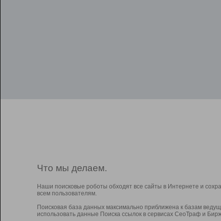
Что мы делаем.
Наши поисковые роботы обходят все сайты в Интернете и сохр
всем пользователям.
Поисковая база данных максимально приближена к базам ведущ
использовать данные Поиска ссылок в сервисах СеоТраф и Бирж