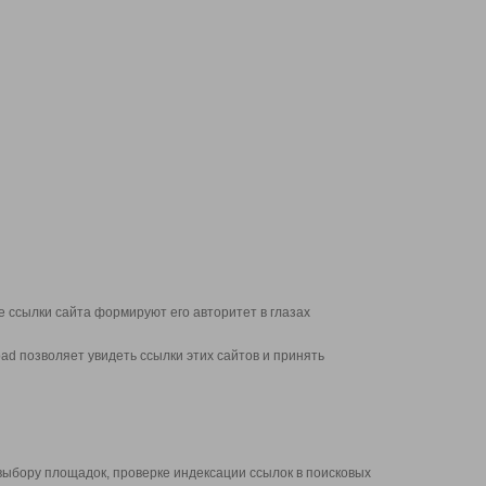
 ссылки сайта формируют его авторитет в глазах
d позволяет увидеть ссылки этих сайтов и принять
выбору площадок, проверке индексации ссылок в поисковых