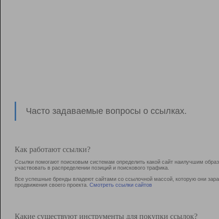
Часто задаваемые вопросы о ссылках.
Как работают ссылки?
Ссылки помогают поисковым системам определить какой сайт наилучшим образо
участвовать в раcпределении позиций и поискового трафика.
Все успешные бренды владеют сайтами со ссылочной массой, которую они зараб
продвижения своего проекта.
Смотреть ссылки сайтов
Какие существуют инструменты для покупки ссылок?