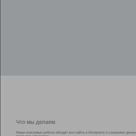
Что мы делаем.
Наши поисковые роботы обходят все сайты в Интернете и сохраняют данны
всем пользователям.