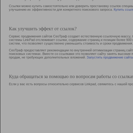
Ссылки можно купить самостоятельно или доверить простановку ссылок специа
улучшению их эффективности для конкретного поискового запроса.
Купить ссыл
Как улучшить эффект от ссылок?
Сервис продвижения сайтов СеоТраф создает естественную ссылочную массу, б
системы LinkPad отслеживает ссылки, содержание страниц и позиции более 90
систем, что позволяет существенно уменьшить стоимость и сроки продвижения.
СеоТраф предоставляет рекомендации по внутренней оптимизации страниц сайта
поисковых системах. Вместе со ссылками это позволяет сайту занять высокие 
продаж, не требующих дополнительных вложений.
Запустить продвижение сайта
Куда обращаться за помощью по вопросам работы со ссылк
Если у вас есть вопросы относительно сервисов Linkpad, свяжитесь с нашей п