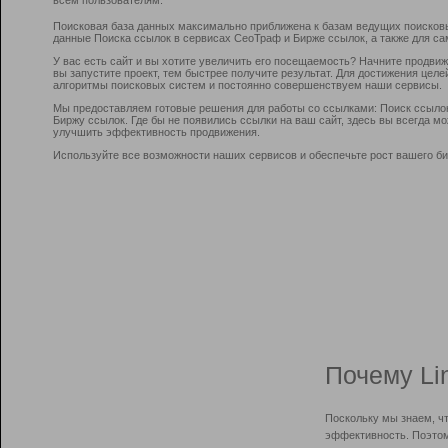
Поисковая база данных максимально приближена к базам ведущих поисков
данные Поиска ссылок в сервисах СеоТраф и Бирже ссылок, а также для са
У вас есть сайт и вы хотите увеличить его посещаемость? Начните продви
вы запустите проект, тем быстрее получите результат. Для достижения цел
алгоритмы поисковых систем и постоянно совершенствуем наши сервисы.
Мы предоставляем готовые решения для работы со ссылками: Поиск ссыло
Биржу ссылок. Где бы не появились ссылки на ваш сайт, здесь вы всегда 
улучшить эффективность продвижения.
Используйте все возможности наших сервисов и обеспечьте рост вашего би
Почему Li
Поскольку мы знаем, ч
эффективность. Поэтом