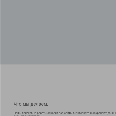
Что мы делаем.
Наши поисковые роботы обходят все сайты в Интернете и сохраняют данны
всем пользователям.