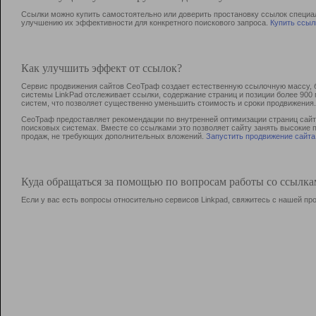
Ссылки можно купить самостоятельно или доверить простановку ссылок специа
улучшению их эффективности для конкретного поискового запроса.
Купить ссыл
Как улучшить эффект от ссылок?
Сервис продвижения сайтов СеоТраф создает естественную ссылочную массу, б
системы LinkPad отслеживает ссылки, содержание страниц и позиции более 90
систем, что позволяет существенно уменьшить стоимость и сроки продвижения.
СеоТраф предоставляет рекомендации по внутренней оптимизации страниц сайта
поисковых системах. Вместе со ссылками это позволяет сайту занять высокие 
продаж, не требующих дополнительных вложений.
Запустить продвижение сайта
Куда обращаться за помощью по вопросам работы со ссылк
Если у вас есть вопросы относительно сервисов Linkpad, свяжитесь с нашей п