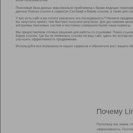
Поисковая база данных максимально приближена к базам ведущих поисков
данные Поиска ссылок в сервисах СеоТраф и Бирже ссылок, а также для са
У вас есть сайт и вы хотите увеличить его посещаемость? Начните продви
вы запустите проект, тем быстрее получите результат. Для достижения цел
алгоритмы поисковых систем и постоянно совершенствуем наши сервисы.
Мы предоставляем готовые решения для работы со ссылками: Поиск ссыло
Биржу ссылок. Где бы не появились ссылки на ваш сайт, здесь вы всегда 
улучшить эффективность продвижения.
Используйте все возможности наших сервисов и обеспечьте рост вашего би
Почему Li
Поскольку мы знаем, ч
эффективность. Поэтом