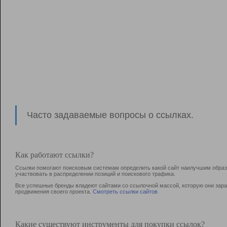
Часто задаваемые вопросы о ссылках.
Как работают ссылки?
Ссылки помогают поисковым системам определить какой сайт наилучшим образо
участвовать в раcпределении позиций и поискового трафика.
Все успешные бренды владеют сайтами со ссылочной массой, которую они зараб
продвижения своего проекта.
Смотреть ссылки сайтов
Какие существуют инструменты для покупки ссылок?