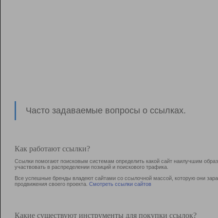
Часто задаваемые вопросы о ссылках.
Как работают ссылки?
Ссылки помогают поисковым системам определить какой сайт наилучшим образо
участвовать в раcпределении позиций и поискового трафика.
Все успешные бренды владеют сайтами со ссылочной массой, которую они зараб
продвижения своего проекта.
Смотреть ссылки сайтов
Какие существуют инструменты для покупки ссылок?