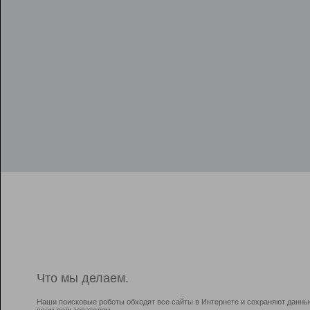
Что мы делаем.
Наши поисковые роботы обходят все сайты в Интернете и сохраняют данны
всем пользователям.