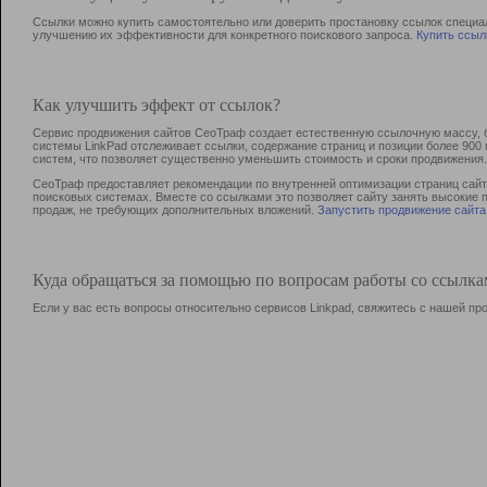
Ссылки можно купить самостоятельно или доверить простановку ссылок специа
улучшению их эффективности для конкретного поискового запроса.
Купить ссыл
Как улучшить эффект от ссылок?
Сервис продвижения сайтов СеоТраф создает естественную ссылочную массу, б
системы LinkPad отслеживает ссылки, содержание страниц и позиции более 90
систем, что позволяет существенно уменьшить стоимость и сроки продвижения.
СеоТраф предоставляет рекомендации по внутренней оптимизации страниц сайта
поисковых системах. Вместе со ссылками это позволяет сайту занять высокие 
продаж, не требующих дополнительных вложений.
Запустить продвижение сайта
Куда обращаться за помощью по вопросам работы со ссылк
Если у вас есть вопросы относительно сервисов Linkpad, свяжитесь с нашей п