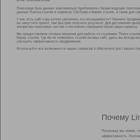
Поисковая база данных максимально приближена к базам ведущих поисков
данные Поиска ссылок в сервисах СеоТраф и Бирже ссылок, а также для са
У вас есть сайт и вы хотите увеличить его посещаемость? Начните продви
вы запустите проект, тем быстрее получите результат. Для достижения цел
алгоритмы поисковых систем и постоянно совершенствуем наши сервисы.
Мы предоставляем готовые решения для работы со ссылками: Поиск ссыло
Биржу ссылок. Где бы не появились ссылки на ваш сайт, здесь вы всегда 
улучшить эффективность продвижения.
Используйте все возможности наших сервисов и обеспечьте рост вашего би
Почему Li
Поскольку мы знаем, ч
эффективность. Поэтом