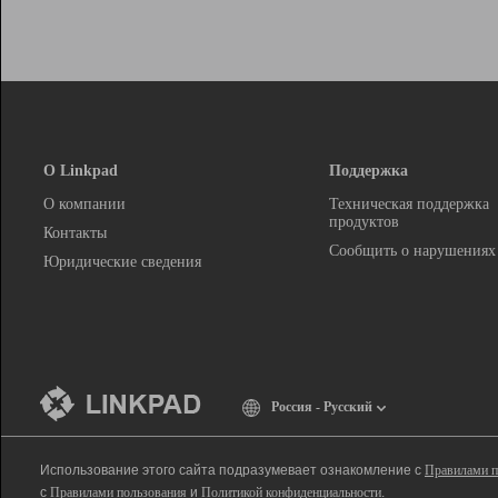
О Linkpad
Поддержка
О компании
Техническая поддержка
продуктов
Контакты
Сообщить о нарушениях
Юридические сведения
Россия - Русский
Использование этого сайта подразумевает ознакомление с
Правилами п
с
Правилами пользования
и
Политикой конфиденциальности
.