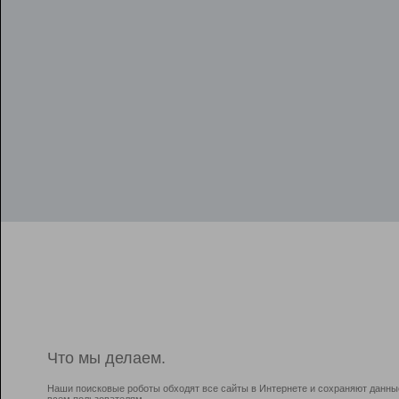
Что мы делаем.
Наши поисковые роботы обходят все сайты в Интернете и сохраняют данны
всем пользователям.