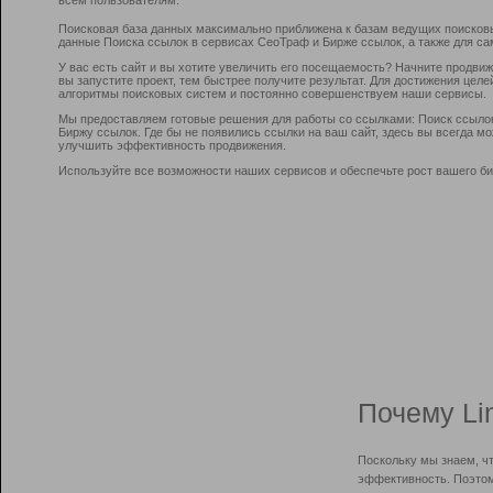
Поисковая база данных максимально приближена к базам ведущих поисков
данные Поиска ссылок в сервисах СеоТраф и Бирже ссылок, а также для са
У вас есть сайт и вы хотите увеличить его посещаемость? Начните продви
вы запустите проект, тем быстрее получите результат. Для достижения цел
алгоритмы поисковых систем и постоянно совершенствуем наши сервисы.
Мы предоставляем готовые решения для работы со ссылками: Поиск ссыло
Биржу ссылок. Где бы не появились ссылки на ваш сайт, здесь вы всегда 
улучшить эффективность продвижения.
Используйте все возможности наших сервисов и обеспечьте рост вашего би
Почему Li
Поскольку мы знаем, ч
эффективность. Поэтом