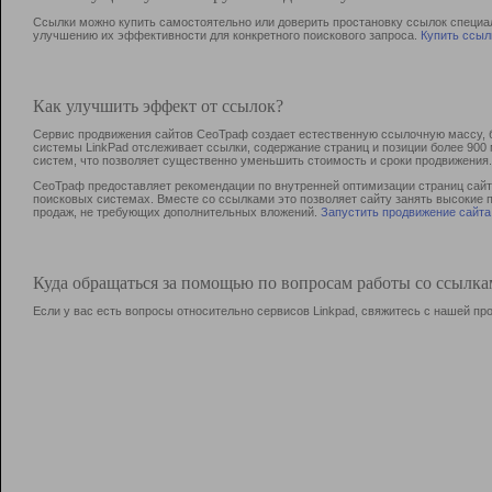
Ссылки можно купить самостоятельно или доверить простановку ссылок специа
улучшению их эффективности для конкретного поискового запроса.
Купить ссыл
Как улучшить эффект от ссылок?
Сервис продвижения сайтов СеоТраф создает естественную ссылочную массу, б
системы LinkPad отслеживает ссылки, содержание страниц и позиции более 90
систем, что позволяет существенно уменьшить стоимость и сроки продвижения.
СеоТраф предоставляет рекомендации по внутренней оптимизации страниц сайта
поисковых системах. Вместе со ссылками это позволяет сайту занять высокие 
продаж, не требующих дополнительных вложений.
Запустить продвижение сайта
Куда обращаться за помощью по вопросам работы со ссылк
Если у вас есть вопросы относительно сервисов Linkpad, свяжитесь с нашей п