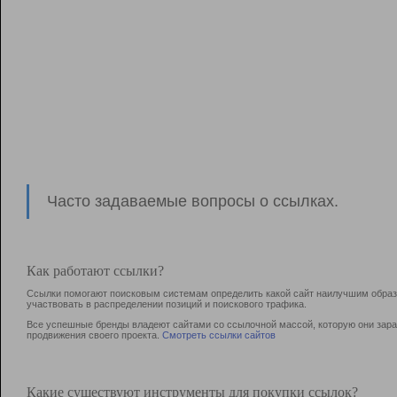
Часто задаваемые вопросы о ссылках.
Как работают ссылки?
Ссылки помогают поисковым системам определить какой сайт наилучшим образо
участвовать в раcпределении позиций и поискового трафика.
Все успешные бренды владеют сайтами со ссылочной массой, которую они зараб
продвижения своего проекта.
Смотреть ссылки сайтов
Какие существуют инструменты для покупки ссылок?