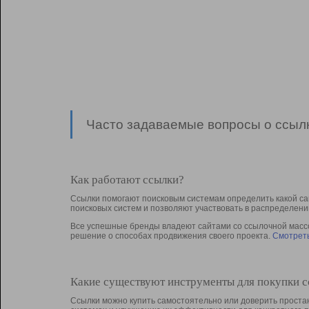
Часто задаваемые вопросы о ссылк
Как работают ссылки?
Ссылки помогают поисковым системам определить какой са
поисковых систем и позволяют участвовать в раcпределени
Все успешные бренды владеют сайтами со ссылочной массой
решение о способах продвижения своего проекта.
Смотреть
Какие существуют инструменты для покупки 
Ссылки можно купить самостоятельно или доверить простан