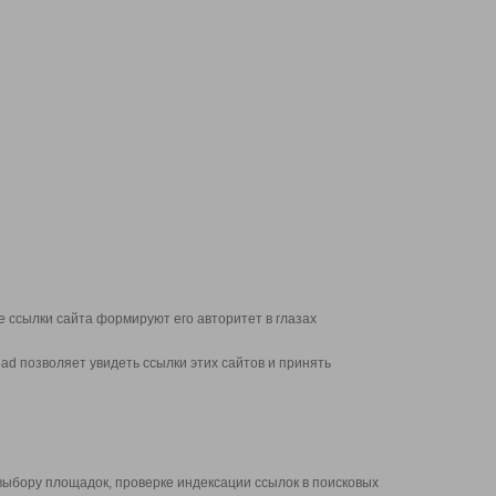
 ссылки сайта формируют его авторитет в глазах
d позволяет увидеть ссылки этих сайтов и принять
выбору площадок, проверке индексации ссылок в поисковых