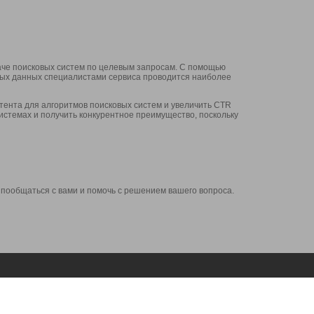
аче поисковых систем по целевым запросам. С помощью
нных данных специалистами сервиса проводится наиболее
ента для алгоритмов поисковых систем и увеличить CTR
системах и получить конкурентное преимущество, поскольку
 пообщаться с вами и помочь с решением вашего вопроса.
Аккаунт
Сервисы