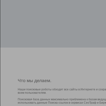
Что мы делаем.
Наши поисковые роботы обходят все сайты в Интернете и сохр
всем пользователям.
Поисковая база данных максимально приближена к базам ведущ
использовать данные Поиска ссылок в сервисах СеоТраф и Бирж