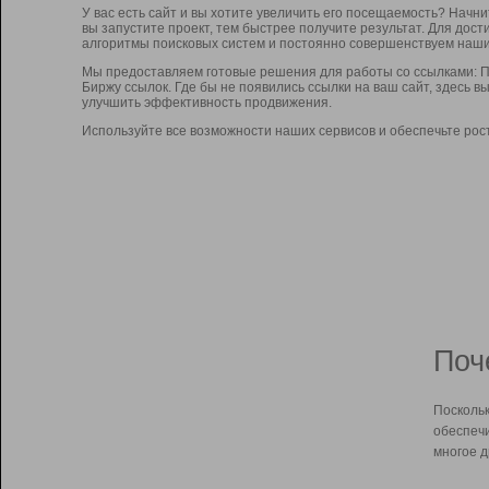
У вас есть сайт и вы хотите увеличить его посещаемость? Начн
вы запустите проект, тем быстрее получите результат. Для до
алгоритмы поисковых систем и постоянно совершенствуем наши
Мы предоставляем готовые решения для работы со ссылками: П
Биржу ссылок. Где бы не появились ссылки на ваш сайт, здесь 
улучшить эффективность продвижения.
Используйте все возможности наших сервисов и обеспечьте рос
Поч
Поскольк
обеспечи
многое д