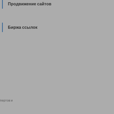
Продвижение сайтов
Биржа ссылок
пертов и