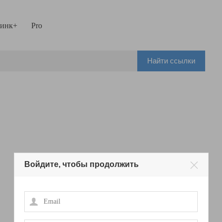
инк+
Pro
Найти ссылки
Войдите, чтобы продолжить
Email