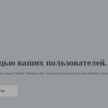
щью ваших пользователей.
жет каждый. Виджет “Добавить линк” позволяет пользователям создать активную ссылку 
стер