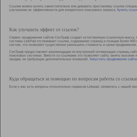
Ссылки можно купить самостоятельно или доверить простановку ссылок специа
улучшению их эффективности для конкретного поискового запроса.
Купить ссыл
Как улучшить эффект от ссылок?
Сервис продвижения сайтов СеоТраф создает естественную ссылочную массу, б
системы LinkPad отслеживает ссылки, содержание страниц и позиции более 90
систем, что позволяет существенно уменьшить стоимость и сроки продвижения.
СеоТраф предоставляет рекомендации по внутренней оптимизации страниц сайта
поисковых системах. Вместе со ссылками это позволяет сайту занять высокие 
продаж, не требующих дополнительных вложений.
Запустить продвижение сайта
Куда обращаться за помощью по вопросам работы со ссылк
Если у вас есть вопросы относительно сервисов Linkpad, свяжитесь с нашей п