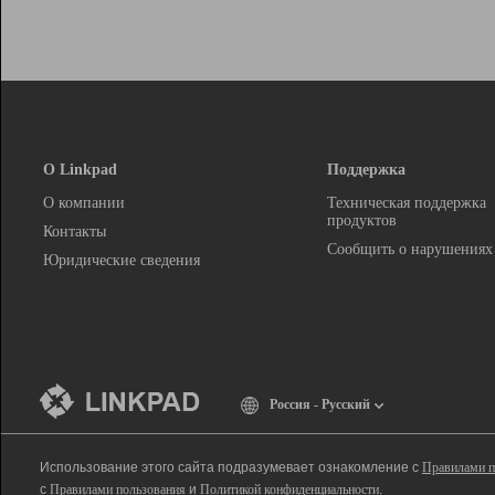
О Linkpad
Поддержка
О компании
Техническая поддержка
продуктов
Контакты
Сообщить о нарушениях
Юридические сведения
Россия - Русский
Использование этого сайта подразумевает ознакомление с
Правилами п
с
Правилами пользования
и
Политикой конфиденциальности
.