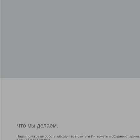
Что мы делаем.
Наши поисковые роботы обходят все сайты в Интернете и сохраняют данны
всем пользователям.