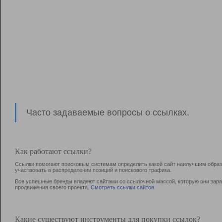
Часто задаваемые вопросы о ссылках.
Как работают ссылки?
Ссылки помогают поисковым системам определить какой сайт наилучшим образо
участвовать в раcпределении позиций и поискового трафика.
Все успешные бренды владеют сайтами со ссылочной массой, которую они зараб
продвижения своего проекта.
Смотреть ссылки сайтов
Какие существуют инструменты для покупки ссылок?