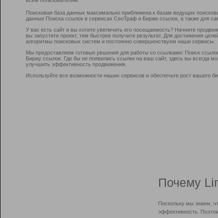
Поисковая база данных максимально приближена к базам ведущих поисков
данные Поиска ссылок в сервисах СеоТраф и Бирже ссылок, а также для са
У вас есть сайт и вы хотите увеличить его посещаемость? Начните продви
вы запустите проект, тем быстрее получите результат. Для достижения цел
алгоритмы поисковых систем и постоянно совершенствуем наши сервисы.
Мы предоставляем готовые решения для работы со ссылками: Поиск ссыло
Биржу ссылок. Где бы не появились ссылки на ваш сайт, здесь вы всегда 
улучшить эффективность продвижения.
Используйте все возможности наших сервисов и обеспечьте рост вашего би
Почему Li
Поскольку мы знаем, ч
эффективность. Поэтом