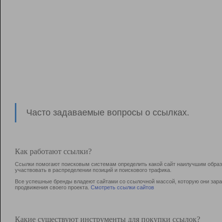
Часто задаваемые вопросы о ссылках.
Как работают ссылки?
Ссылки помогают поисковым системам определить какой сайт наилучшим образо
участвовать в раcпределении позиций и поискового трафика.
Все успешные бренды владеют сайтами со ссылочной массой, которую они зараб
продвижения своего проекта.
Смотреть ссылки сайтов
Какие существуют инструменты для покупки ссылок?