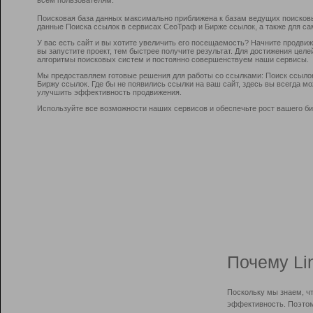
Поисковая база данных максимально приближена к базам ведущих поисков
данные Поиска ссылок в сервисах СеоТраф и Бирже ссылок, а также для са
У вас есть сайт и вы хотите увеличить его посещаемость? Начните продви
вы запустите проект, тем быстрее получите результат. Для достижения цел
алгоритмы поисковых систем и постоянно совершенствуем наши сервисы.
Мы предоставляем готовые решения для работы со ссылками: Поиск ссыло
Биржу ссылок. Где бы не появились ссылки на ваш сайт, здесь вы всегда 
улучшить эффективность продвижения.
Используйте все возможности наших сервисов и обеспечьте рост вашего би
Почему Li
Поскольку мы знаем, ч
эффективность. Поэтом