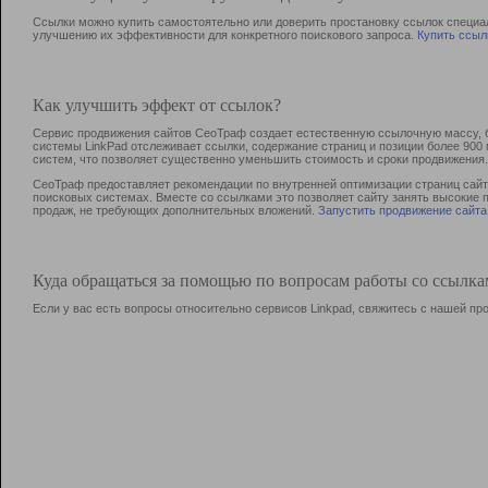
Ссылки можно купить самостоятельно или доверить простановку ссылок специа
улучшению их эффективности для конкретного поискового запроса.
Купить ссыл
Как улучшить эффект от ссылок?
Сервис продвижения сайтов СеоТраф создает естественную ссылочную массу, б
системы LinkPad отслеживает ссылки, содержание страниц и позиции более 90
систем, что позволяет существенно уменьшить стоимость и сроки продвижения.
СеоТраф предоставляет рекомендации по внутренней оптимизации страниц сайта
поисковых системах. Вместе со ссылками это позволяет сайту занять высокие 
продаж, не требующих дополнительных вложений.
Запустить продвижение сайта
Куда обращаться за помощью по вопросам работы со ссылк
Если у вас есть вопросы относительно сервисов Linkpad, свяжитесь с нашей п