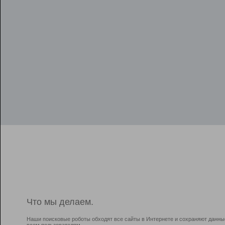
Что мы делаем.
Наши поисковые роботы обходят все сайты в Интернете и сохраняют данны
всем пользователям.