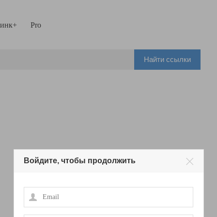
инк+
Pro
Найти ссылки
Войдите, чтобы продолжить
Email