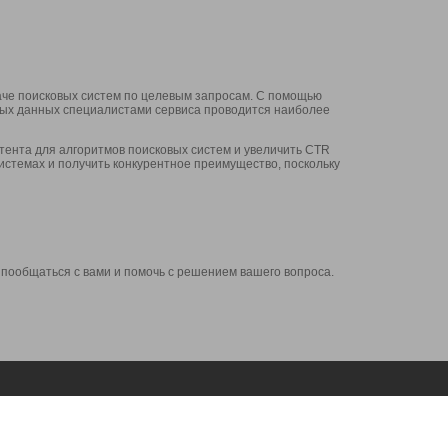
аче поисковых систем по целевым запросам. С помощью
нных данных специалистами сервиса проводится наиболее
ента для алгоритмов поисковых систем и увеличить CTR
системах и получить конкурентное преимущество, поскольку
 пообщаться с вами и помочь с решением вашего вопроса.
Аккаунт
Сервисы