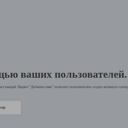
щью ваших пользователей.
жет каждый. Виджет “Добавить линк” позволяет пользователям создать активную ссылку 
стер