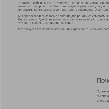
У вас есть сайт и вы хотите увеличить его посещаемость? Начн
вы запустите проект, тем быстрее получите результат. Для до
алгоритмы поисковых систем и постоянно совершенствуем наши
Мы предоставляем готовые решения для работы со ссылками: П
Биржу ссылок. Где бы не появились ссылки на ваш сайт, здесь 
улучшить эффективность продвижения.
Используйте все возможности наших сервисов и обеспечьте рос
Поч
Поскольк
обеспечи
многое д