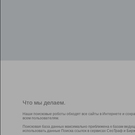
Что мы делаем.
Наши поисковые роботы обходят все сайты в Интернете и сохр
всем пользователям.
Поисковая база данных максимально приближена к базам ведущ
использовать данные Поиска ссылок в сервисах СеоТраф и Бирж