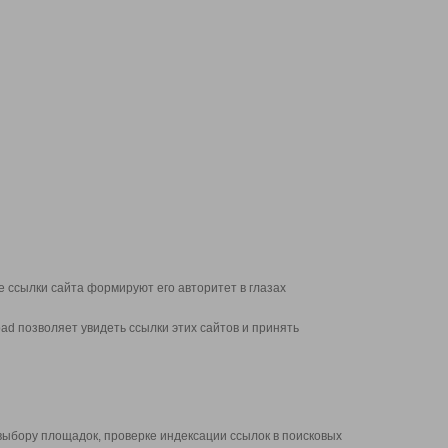
 ссылки сайта формируют его авторитет в глазах
d позволяет увидеть ссылки этих сайтов и принять
выбору площадок, проверке индексации ссылок в поисковых