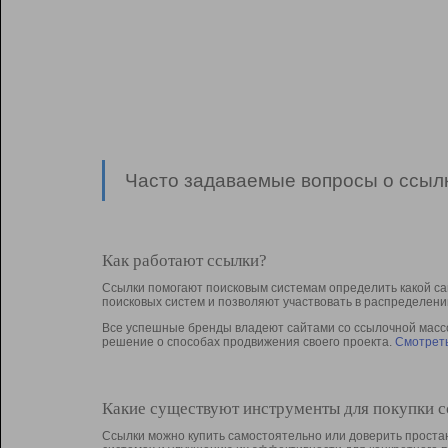
Часто задаваемые вопросы о ссылк
Как работают ссылки?
Ссылки помогают поисковым системам определить какой са
поисковых систем и позволяют участвовать в раcпределени
Все успешные бренды владеют сайтами со ссылочной массой
решение о способах продвижения своего проекта.
Смотреть
Какие существуют инструменты для покупки 
Ссылки можно купить самостоятельно или доверить простан