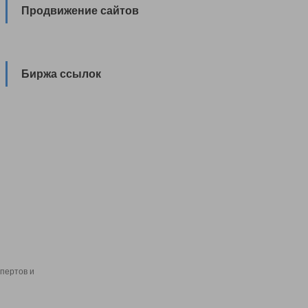
Продвижение сайтов
Биржа ссылок
пертов и