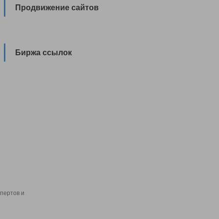
Продвижение сайтов
Биржа ссылок
пертов и