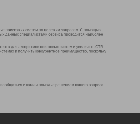
аче поисковых систем по целевым запросам. С помощью
нных данных специалистами сервиса проводится наиболее
ента для алгоритмов поисковых систем и увеличить CTR
системах и получить конкурентное преимущество, поскольку
 пообщаться с вами и помочь с решением вашего вопроса.
Аккаунт
Сервисы