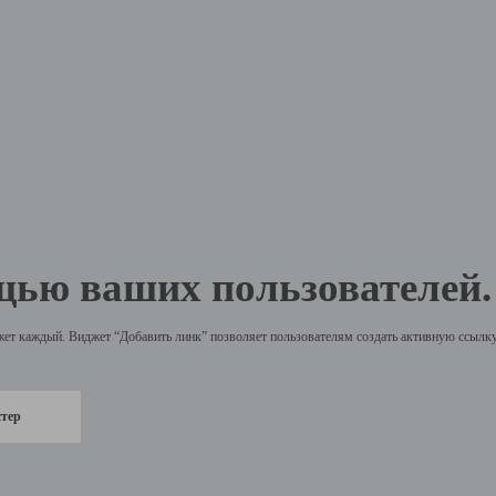
щью ваших пользователей.
жет каждый. Виджет “Добавить линк” позволяет пользователям создать активную ссылку 
стер