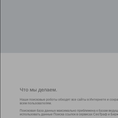
Что мы делаем.
Наши поисковые роботы обходят все сайты в Интернете и сохр
всем пользователям.
Поисковая база данных максимально приближена к базам ведущ
использовать данные Поиска ссылок в сервисах СеоТраф и Бирж