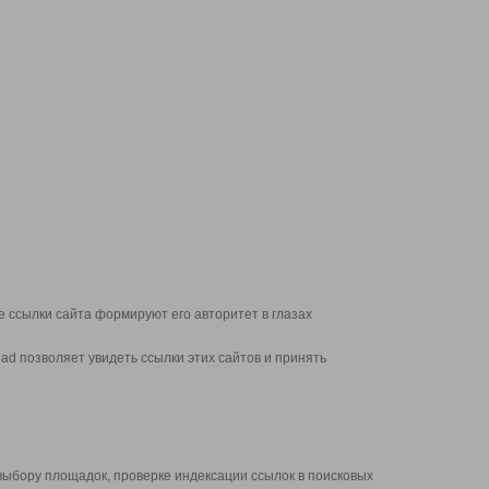
 ссылки сайта формируют его авторитет в глазах
d позволяет увидеть ссылки этих сайтов и принять
выбору площадок, проверке индексации ссылок в поисковых