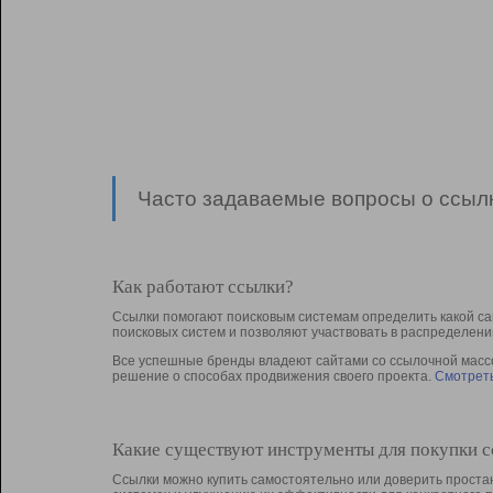
Часто задаваемые вопросы о ссылк
Как работают ссылки?
Ссылки помогают поисковым системам определить какой са
поисковых систем и позволяют участвовать в раcпределени
Все успешные бренды владеют сайтами со ссылочной массой
решение о способах продвижения своего проекта.
Смотреть
Какие существуют инструменты для покупки 
Ссылки можно купить самостоятельно или доверить простан