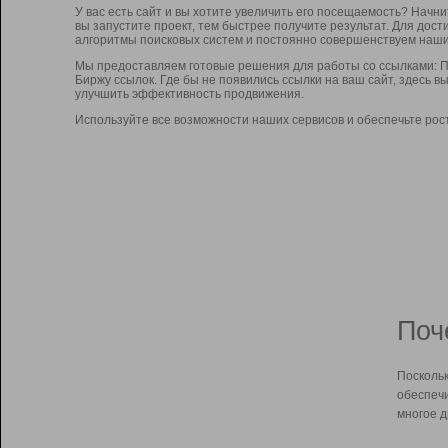
У вас есть сайт и вы хотите увеличить его посещаемость? Начн
вы запустите проект, тем быстрее получите результат. Для до
алгоритмы поисковых систем и постоянно совершенствуем наши
Мы предоставляем готовые решения для работы со ссылками: П
Биржу ссылок. Где бы не появились ссылки на ваш сайт, здесь 
улучшить эффективность продвижения.
Используйте все возможности наших сервисов и обеспечьте рос
Поч
Поскольк
обеспечи
многое д