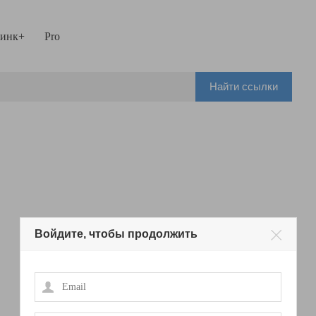
инк+
Pro
Найти ссылки
Войдите, чтобы продолжить
Email