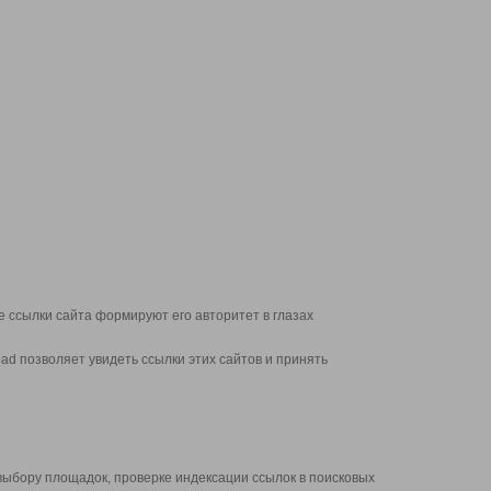
 ссылки сайта формируют его авторитет в глазах
d позволяет увидеть ссылки этих сайтов и принять
выбору площадок, проверке индексации ссылок в поисковых