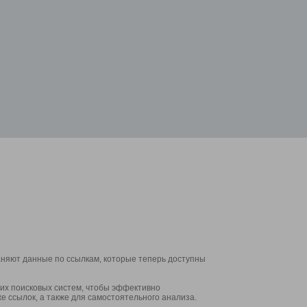
аняют данные по ссылкам, которые теперь доступны
их поисковых систем, чтобы эффективно
е ссылок, а также для самостоятельного анализа.