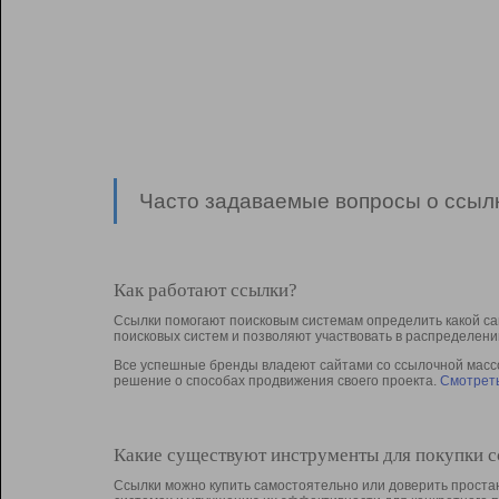
Часто задаваемые вопросы о ссылк
Как работают ссылки?
Ссылки помогают поисковым системам определить какой са
поисковых систем и позволяют участвовать в раcпределени
Все успешные бренды владеют сайтами со ссылочной массой
решение о способах продвижения своего проекта.
Смотреть
Какие существуют инструменты для покупки 
Ссылки можно купить самостоятельно или доверить простан