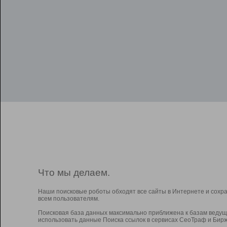
Что мы делаем.
Наши поисковые роботы обходят все сайты в Интернете и сохр
всем пользователям.
Поисковая база данных максимально приближена к базам ведущ
использовать данные Поиска ссылок в сервисах СеоТраф и Бирж