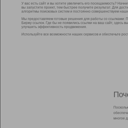
У вас есть сайт и вы хотите увеличить его посещаемость? Начн
вы запустите проект, тем быстрее получите результат. Для до
алгоритмы поисковых систем и постоянно совершенствуем наши
Мы предоставляем готовые решения для работы со ссылками: П
Биржу ссылок. Где бы не появились ссылки на ваш сайт, здесь 
улучшить эффективность продвижения.
Используйте все возможности наших сервисов и обеспечьте рос
Поч
Поскольк
обеспечи
многое д