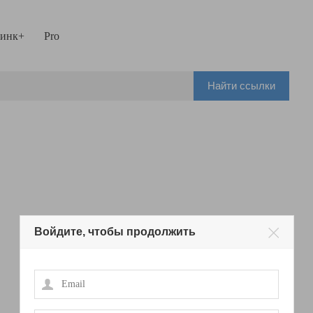
инк+
Pro
Найти ссылки
Войдите, чтобы продолжить
Email