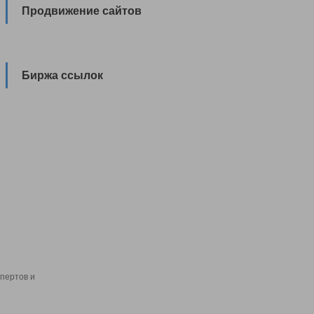
Продвижение сайтов
Биржа ссылок
пертов и