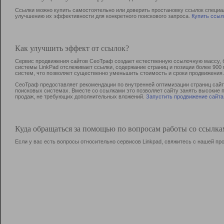
Ссылки можно купить самостоятельно или доверить простановку ссылок специа
улучшению их эффективности для конкретного поискового запроса.
Купить ссыл
Как улучшить эффект от ссылок?
Сервис продвижения сайтов СеоТраф создает естественную ссылочную массу, б
системы LinkPad отслеживает ссылки, содержание страниц и позиции более 90
систем, что позволяет существенно уменьшить стоимость и сроки продвижения.
СеоТраф предоставляет рекомендации по внутренней оптимизации страниц сайта
поисковых системах. Вместе со ссылками это позволяет сайту занять высокие 
продаж, не требующих дополнительных вложений.
Запустить продвижение сайта
Куда обращаться за помощью по вопросам работы со ссылк
Если у вас есть вопросы относительно сервисов Linkpad, свяжитесь с нашей п