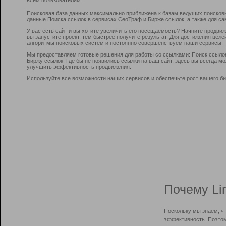
Поисковая база данных максимально приближена к базам ведущих поисков
данные Поиска ссылок в сервисах СеоТраф и Бирже ссылок, а также для са
У вас есть сайт и вы хотите увеличить его посещаемость? Начните продви
вы запустите проект, тем быстрее получите результат. Для достижения цел
алгоритмы поисковых систем и постоянно совершенствуем наши сервисы.
Мы предоставляем готовые решения для работы со ссылками: Поиск ссыло
Биржу ссылок. Где бы не появились ссылки на ваш сайт, здесь вы всегда 
улучшить эффективность продвижения.
Используйте все возможности наших сервисов и обеспечьте рост вашего би
Почему Li
Поскольку мы знаем, ч
эффективность. Поэтом