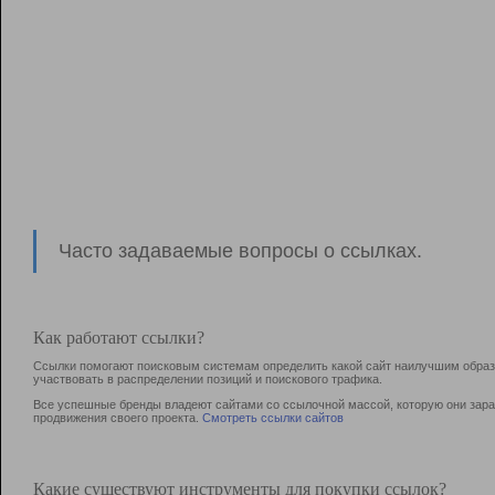
Часто задаваемые вопросы о ссылках.
Как работают ссылки?
Ссылки помогают поисковым системам определить какой сайт наилучшим образо
участвовать в раcпределении позиций и поискового трафика.
Все успешные бренды владеют сайтами со ссылочной массой, которую они зараб
продвижения своего проекта.
Смотреть ссылки сайтов
Какие существуют инструменты для покупки ссылок?