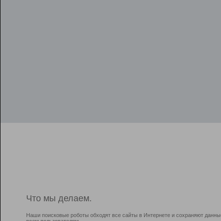
Что мы делаем.
Наши поисковые роботы обходят все сайты в Интернете и сохраняют данны
всем пользователям.