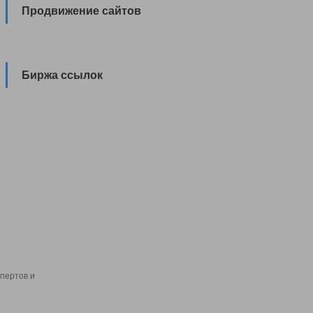
Продвижение сайтов
Биржа ссылок
пертов и