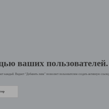
щью ваших пользователей.
жет каждый. Виджет “Добавить линк” позволяет пользователям создать активную ссылку 
стер