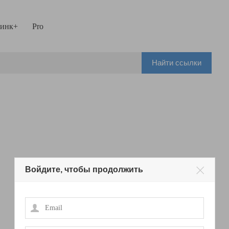
инк+
Pro
Найти ссылки
Войдите, чтобы продолжить
Email