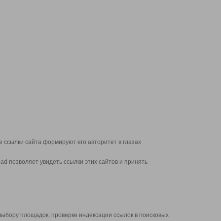
 ссылки сайта формируют его авторитет в глазах
d позволяет увидеть ссылки этих сайтов и принять
выбору площадок, проверке индексации ссылок в поисковых