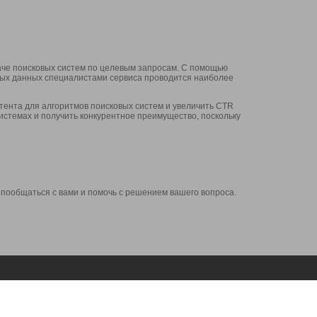
аче поисковых систем по целевым запросам. С помощью
нных данных специалистами сервиса проводится наиболее
ента для алгоритмов поисковых систем и увеличить CTR
системах и получить конкурентное преимущество, поскольку
 пообщаться с вами и помочь с решением вашего вопроса.
Аккаунт
Сервисы