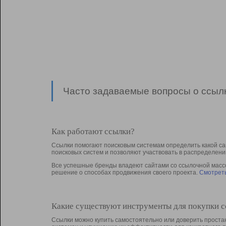
Часто задаваемые вопросы о ссылк
Как работают ссылки?
Ссылки помогают поисковым системам определить какой са
поисковых систем и позволяют участвовать в раcпределени
Все успешные бренды владеют сайтами со ссылочной массой
решение о способах продвижения своего проекта.
Смотреть
Какие существуют инструменты для покупки 
Ссылки можно купить самостоятельно или доверить простан