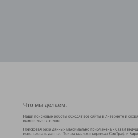
Что мы делаем.
Наши поисковые роботы обходят все сайты в Интернете и сохр
всем пользователям.
Поисковая база данных максимально приближена к базам ведущ
использовать данные Поиска ссылок в сервисах СеоТраф и Бирж