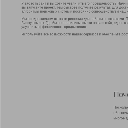
У вас есть сайт и вы хотите увеличить его посещаемость? Начн
вы запустите проект, тем быстрее получите результат. Для до
алгоритмы поисковых систем и постоянно совершенствуем наши
Мы предоставляем готовые решения для работы со ссылками: П
Биржу ссылок. Где бы не появились ссылки на ваш сайт, здесь 
улучшить эффективность продвижения.
Используйте все возможности наших сервисов и обеспечьте рос
Поч
Поскольк
обеспечи
многое д