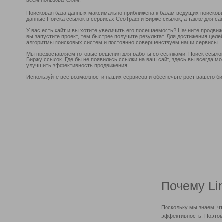
Поисковая база данных максимально приближена к базам ведущих поисков
данные Поиска ссылок в сервисах СеоТраф и Бирже ссылок, а также для са
У вас есть сайт и вы хотите увеличить его посещаемость? Начните продви
вы запустите проект, тем быстрее получите результат. Для достижения цел
алгоритмы поисковых систем и постоянно совершенствуем наши сервисы.
Мы предоставляем готовые решения для работы со ссылками: Поиск ссыло
Биржу ссылок. Где бы не появились ссылки на ваш сайт, здесь вы всегда 
улучшить эффективность продвижения.
Используйте все возможности наших сервисов и обеспечьте рост вашего би
Почему Li
Поскольку мы знаем, ч
эффективность. Поэтом