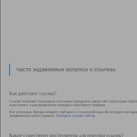
Часто задаваемые вопросы о ссылках.
Как работают ссылки?
Ссылки помогают поисковым системам определить какой сайт наилучшим образо
участвовать в раcпределении позиций и поискового трафика.
Все успешные бренды владеют сайтами со ссылочной массой, которую они зараб
продвижения своего проекта.
Смотреть ссылки сайтов
Какие существуют инструменты для покупки ссылок?