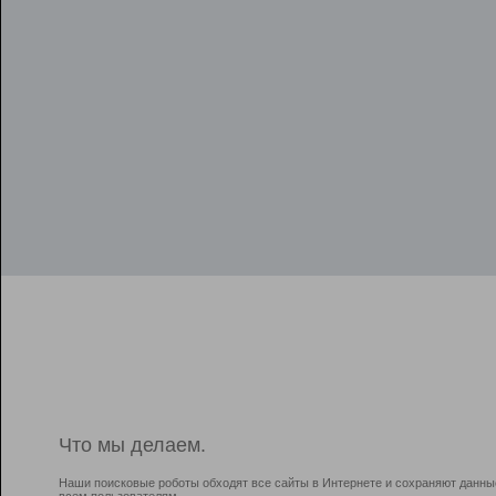
Что мы делаем.
Наши поисковые роботы обходят все сайты в Интернете и сохраняют данны
всем пользователям.