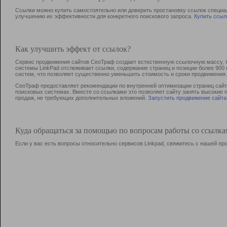
Ссылки можно купить самостоятельно или доверить простановку ссылок специа
улучшению их эффективности для конкретного поискового запроса.
Купить ссыл
Как улучшить эффект от ссылок?
Сервис продвижения сайтов СеоТраф создает естественную ссылочную массу, б
системы LinkPad отслеживает ссылки, содержание страниц и позиции более 90
систем, что позволяет существенно уменьшить стоимость и сроки продвижения.
СеоТраф предоставляет рекомендации по внутренней оптимизации страниц сайта
поисковых системах. Вместе со ссылками это позволяет сайту занять высокие 
продаж, не требующих дополнительных вложений.
Запустить продвижение сайта
Куда обращаться за помощью по вопросам работы со ссылк
Если у вас есть вопросы относительно сервисов Linkpad, свяжитесь с нашей п