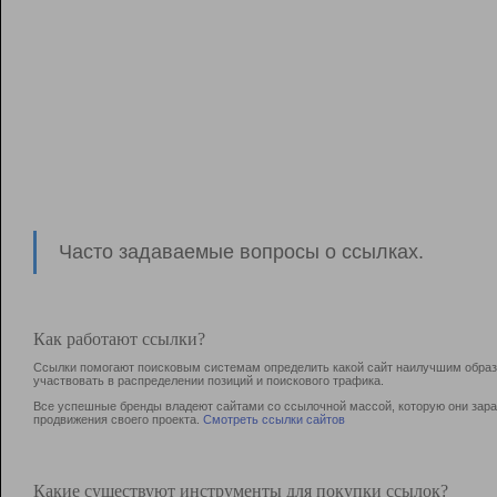
Часто задаваемые вопросы о ссылках.
Как работают ссылки?
Ссылки помогают поисковым системам определить какой сайт наилучшим образо
участвовать в раcпределении позиций и поискового трафика.
Все успешные бренды владеют сайтами со ссылочной массой, которую они зараб
продвижения своего проекта.
Смотреть ссылки сайтов
Какие существуют инструменты для покупки ссылок?