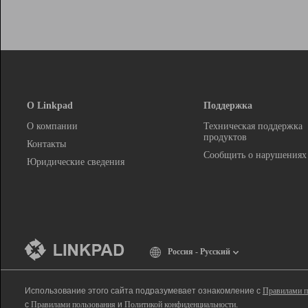
О Linkpad
Поддержка
О компании
Техническая поддержка
продуктов
Контакты
Сообщить о нарушениях
Юридические сведения
Россия - Русский
Использование этого сайта подразумевает ознакомление с
Правилами п
с
Правилами пользования
и
Политикой конфиденциальности
.