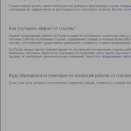
Ссылки можно купить самостоятельно или доверить простановку ссылок специа
улучшению их эффективности для конкретного поискового запроса.
Купить ссыл
Как улучшить эффект от ссылок?
Сервис продвижения сайтов СеоТраф создает естественную ссылочную массу, б
системы LinkPad отслеживает ссылки, содержание страниц и позиции более 90
систем, что позволяет существенно уменьшить стоимость и сроки продвижения.
СеоТраф предоставляет рекомендации по внутренней оптимизации страниц сайта
поисковых системах. Вместе со ссылками это позволяет сайту занять высокие 
продаж, не требующих дополнительных вложений.
Запустить продвижение сайта
Куда обращаться за помощью по вопросам работы со ссылк
Если у вас есть вопросы относительно сервисов Linkpad, свяжитесь с нашей п