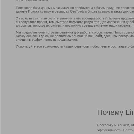
Поисковая база данных максимально приближена к базам ведущих поисков
данные Поиска ссылок в сервисах СеоТраф и Бирже ссылок, а также для са
У вас есть сайт и вы хотите увеличить его посещаемость? Начните продви
вы запустите проект, тем быстрее получите результат. Для достижения цел
алгоритмы поисковых систем и постоянно совершенствуем наши сервисы.
Мы предоставляем готовые решения для работы со ссылками: Поиск ссыло
Биржу ссылок. Где бы не появились ссылки на ваш сайт, здесь вы всегда 
улучшить эффективность продвижения.
Используйте все возможности наших сервисов и обеспечьте рост вашего би
Почему Li
Поскольку мы знаем, ч
эффективность. Поэтом