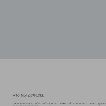
Что мы делаем.
Наши поисковые роботы обходят все сайты в Интернете и сохраняют данны
всем пользователям.