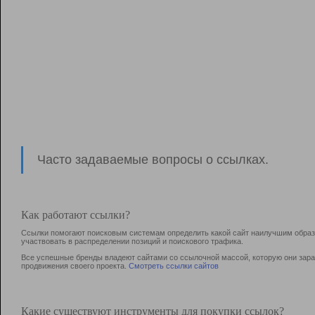
Часто задаваемые вопросы о ссылках.
Как работают ссылки?
Ссылки помогают поисковым системам определить какой сайт наилучшим образо
участвовать в раcпределении позиций и поискового трафика.
Все успешные бренды владеют сайтами со ссылочной массой, которую они зараб
продвижения своего проекта.
Смотреть ссылки сайтов
Какие существуют инструменты для покупки ссылок?