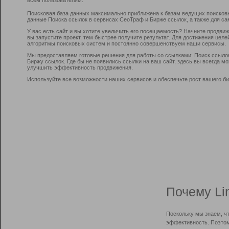
Поисковая база данных максимально приближена к базам ведущих поисков
данные Поиска ссылок в сервисах СеоТраф и Бирже ссылок, а также для са
У вас есть сайт и вы хотите увеличить его посещаемость? Начните продви
вы запустите проект, тем быстрее получите результат. Для достижения цел
алгоритмы поисковых систем и постоянно совершенствуем наши сервисы.
Мы предоставляем готовые решения для работы со ссылками: Поиск ссыло
Биржу ссылок. Где бы не появились ссылки на ваш сайт, здесь вы всегда 
улучшить эффективность продвижения.
Используйте все возможности наших сервисов и обеспечьте рост вашего би
Почему Li
Поскольку мы знаем, ч
эффективность. Поэтом