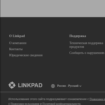
О Linkpad
Поддержка
О компании
Техническая поддержка
продуктов
Контакты
Сообщить о нарушениях
Юридические сведения
Россия - Русский
Использование этого сайта подразумевает ознакомление с
Правилами п
с
Правилами пользования
и
Политикой конфиденциальности
.