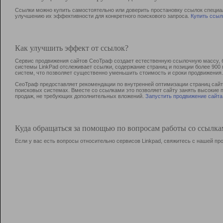
Ссылки можно купить самостоятельно или доверить простановку ссылок специа
улучшению их эффективности для конкретного поискового запроса.
Купить ссыл
Как улучшить эффект от ссылок?
Сервис продвижения сайтов СеоТраф создает естественную ссылочную массу, б
системы LinkPad отслеживает ссылки, содержание страниц и позиции более 90
систем, что позволяет существенно уменьшить стоимость и сроки продвижения.
СеоТраф предоставляет рекомендации по внутренней оптимизации страниц сайта
поисковых системах. Вместе со ссылками это позволяет сайту занять высокие 
продаж, не требующих дополнительных вложений.
Запустить продвижение сайта
Куда обращаться за помощью по вопросам работы со ссылк
Если у вас есть вопросы относительно сервисов Linkpad, свяжитесь с нашей п