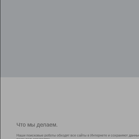
Что мы делаем.
Наши поисковые роботы обходят все сайты в Интернете и сохраняют данны
всем пользователям.