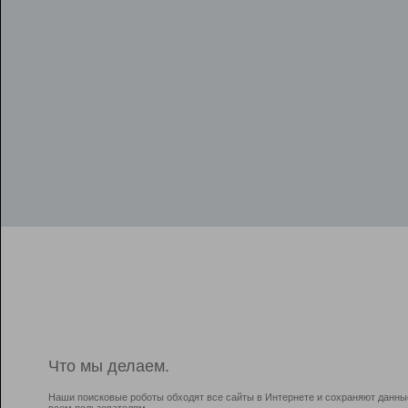
Что мы делаем.
Наши поисковые роботы обходят все сайты в Интернете и сохраняют данны
всем пользователям.