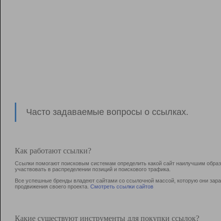
Часто задаваемые вопросы о ссылках.
Как работают ссылки?
Ссылки помогают поисковым системам определить какой сайт наилучшим образо
участвовать в раcпределении позиций и поискового трафика.
Все успешные бренды владеют сайтами со ссылочной массой, которую они зараб
продвижения своего проекта.
Смотреть ссылки сайтов
Какие существуют инструменты для покупки ссылок?