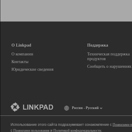
О Linkpad
Поддержка
О компании
Техническая поддержка
продуктов
Контакты
Сообщить о нарушениях
Юридические сведения
Россия - Русский
Использование этого сайта подразумевает ознакомление с
Правилами п
с
Правилами пользования
и
Политикой конфиденциальности
.