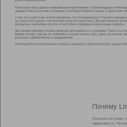
Поисковая база данных максимально приближена к базам ведущих поисков
данные Поиска ссылок в сервисах СеоТраф и Бирже ссылок, а также для са
У вас есть сайт и вы хотите увеличить его посещаемость? Начните продви
вы запустите проект, тем быстрее получите результат. Для достижения цел
алгоритмы поисковых систем и постоянно совершенствуем наши сервисы.
Мы предоставляем готовые решения для работы со ссылками: Поиск ссыло
Биржу ссылок. Где бы не появились ссылки на ваш сайт, здесь вы всегда 
улучшить эффективность продвижения.
Используйте все возможности наших сервисов и обеспечьте рост вашего би
Почему Li
Поскольку мы знаем, ч
эффективность. Поэтом