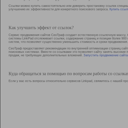
Ссылки можно купить самостоятельно или доверить простановку ссылок специа
улучшению их эффективности для конкретного поискового запроса.
Купить ссыл
Как улучшить эффект от ссылок?
Сервис продвижения сайтов СеоТраф создает естественную ссылочную массу, б
системы LinkPad отслеживает ссылки, содержание страниц и позиции более 90
систем, что позволяет существенно уменьшить стоимость и сроки продвижения.
СеоТраф предоставляет рекомендации по внутренней оптимизации страниц сайта
поисковых системах. Вместе со ссылками это позволяет сайту занять высокие 
продаж, не требующих дополнительных вложений.
Запустить продвижение сайта
Куда обращаться за помощью по вопросам работы со ссылк
Если у вас есть вопросы относительно сервисов Linkpad, свяжитесь с нашей п