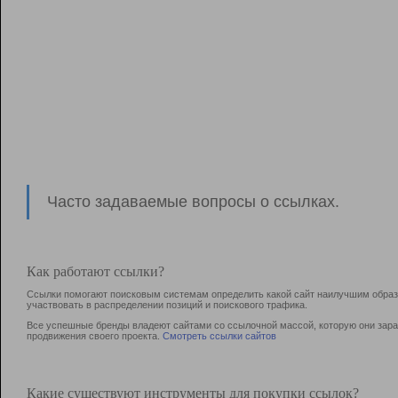
Часто задаваемые вопросы о ссылках.
Как работают ссылки?
Ссылки помогают поисковым системам определить какой сайт наилучшим образо
участвовать в раcпределении позиций и поискового трафика.
Все успешные бренды владеют сайтами со ссылочной массой, которую они зараб
продвижения своего проекта.
Смотреть ссылки сайтов
Какие существуют инструменты для покупки ссылок?