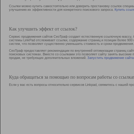
Ссылки можно купить самостоятельно или доверить простановку ссылок специа
улучшению их эффективности для конкретного поискового запроса.
Купить ссыл
Как улучшить эффект от ссылок?
Сервис продвижения сайтов СеоТраф создает естественную ссылочную массу, б
системы LinkPad отслеживает ссылки, содержание страниц и позиции более 90
систем, что позволяет существенно уменьшить стоимость и сроки продвижения.
СеоТраф предоставляет рекомендации по внутренней оптимизации страниц сайта
поисковых системах. Вместе со ссылками это позволяет сайту занять высокие 
продаж, не требующих дополнительных вложений.
Запустить продвижение сайта
Куда обращаться за помощью по вопросам работы со ссылк
Если у вас есть вопросы относительно сервисов Linkpad, свяжитесь с нашей п