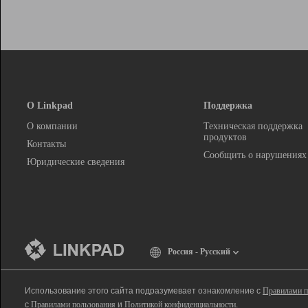
О Linkpad
Поддержка
О компании
Техническая поддержка
продуктов
Контакты
Сообщить о нарушениях
Юридические сведения
Россия - Русский
Использование этого сайта подразумевает ознакомление с
Правилами п
с
Правилами пользования
и
Политикой конфиденциальности
.