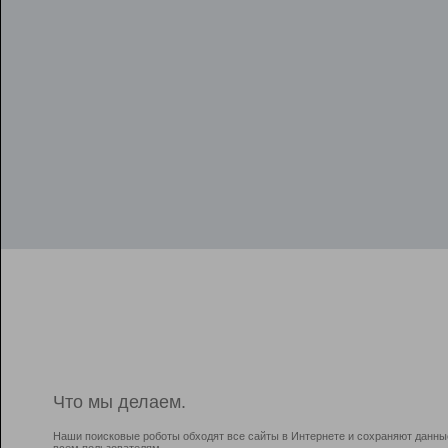
Что мы делаем.
Наши поисковые роботы обходят все сайты в Интернете и сохраняют данны
всем пользователям.