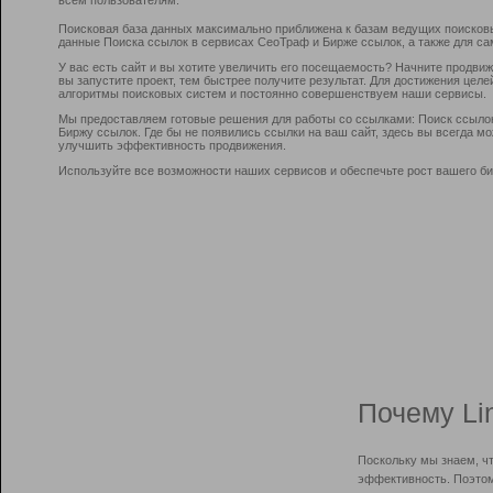
Поисковая база данных максимально приближена к базам ведущих поисков
данные Поиска ссылок в сервисах СеоТраф и Бирже ссылок, а также для са
У вас есть сайт и вы хотите увеличить его посещаемость? Начните продви
вы запустите проект, тем быстрее получите результат. Для достижения цел
алгоритмы поисковых систем и постоянно совершенствуем наши сервисы.
Мы предоставляем готовые решения для работы со ссылками: Поиск ссыло
Биржу ссылок. Где бы не появились ссылки на ваш сайт, здесь вы всегда 
улучшить эффективность продвижения.
Используйте все возможности наших сервисов и обеспечьте рост вашего би
Почему Li
Поскольку мы знаем, ч
эффективность. Поэтом