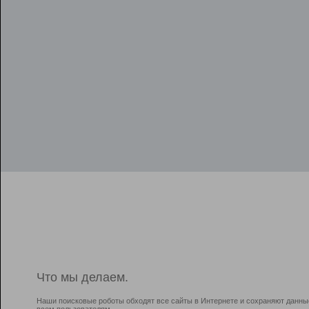
Что мы делаем.
Наши поисковые роботы обходят все сайты в Интернете и сохраняют данны
всем пользователям.