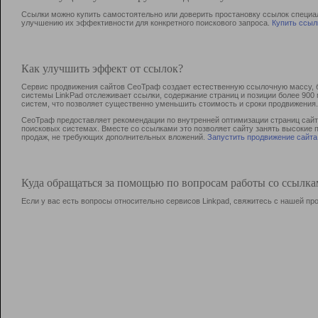
Ссылки можно купить самостоятельно или доверить простановку ссылок специа
улучшению их эффективности для конкретного поискового запроса.
Купить ссыл
Как улучшить эффект от ссылок?
Сервис продвижения сайтов СеоТраф создает естественную ссылочную массу, б
системы LinkPad отслеживает ссылки, содержание страниц и позиции более 90
систем, что позволяет существенно уменьшить стоимость и сроки продвижения.
СеоТраф предоставляет рекомендации по внутренней оптимизации страниц сайта
поисковых системах. Вместе со ссылками это позволяет сайту занять высокие 
продаж, не требующих дополнительных вложений.
Запустить продвижение сайта
Куда обращаться за помощью по вопросам работы со ссылк
Если у вас есть вопросы относительно сервисов Linkpad, свяжитесь с нашей п