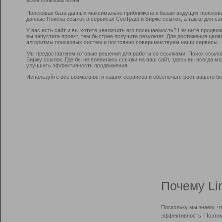
Поисковая база данных максимально приближена к базам ведущих поисков
данные Поиска ссылок в сервисах СеоТраф и Бирже ссылок, а также для са
У вас есть сайт и вы хотите увеличить его посещаемость? Начните продви
вы запустите проект, тем быстрее получите результат. Для достижения цел
алгоритмы поисковых систем и постоянно совершенствуем наши сервисы.
Мы предоставляем готовые решения для работы со ссылками: Поиск ссыло
Биржу ссылок. Где бы не появились ссылки на ваш сайт, здесь вы всегда 
улучшить эффективность продвижения.
Используйте все возможности наших сервисов и обеспечьте рост вашего би
Почему Li
Поскольку мы знаем, ч
эффективность. Поэтом