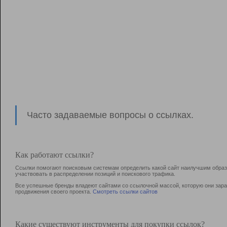
Часто задаваемые вопросы о ссылках.
Как работают ссылки?
Ссылки помогают поисковым системам определить какой сайт наилучшим образо
участвовать в раcпределении позиций и поискового трафика.
Все успешные бренды владеют сайтами со ссылочной массой, которую они зараб
продвижения своего проекта.
Смотреть ссылки сайтов
Какие существуют инструменты для покупки ссылок?