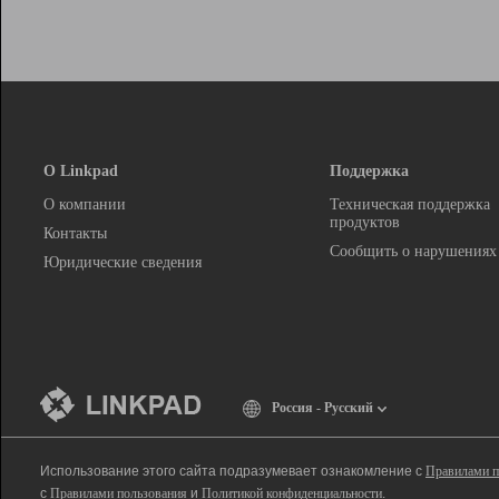
О Linkpad
Поддержка
О компании
Техническая поддержка
продуктов
Контакты
Сообщить о нарушениях
Юридические сведения
Россия - Русский
Использование этого сайта подразумевает ознакомление с
Правилами п
с
Правилами пользования
и
Политикой конфиденциальности
.