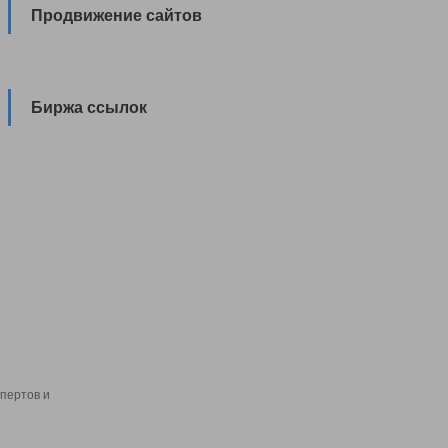
Продвижение сайтов
Биржа ссылок
пертов и