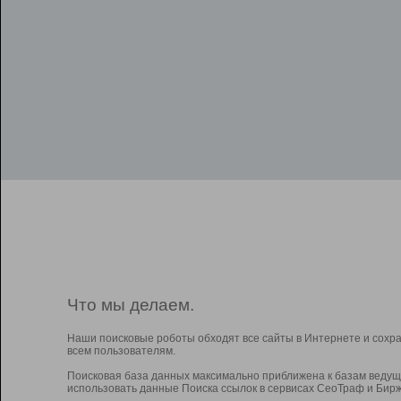
Что мы делаем.
Наши поисковые роботы обходят все сайты в Интернете и сохр
всем пользователям.
Поисковая база данных максимально приближена к базам ведущ
использовать данные Поиска ссылок в сервисах СеоТраф и Бирж