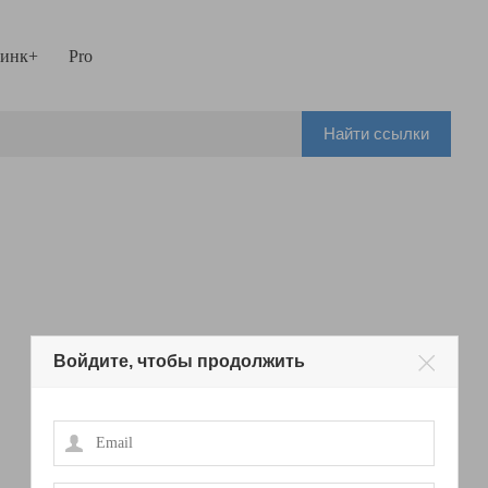
инк+
Pro
Найти ссылки
Войдите, чтобы продолжить
Email