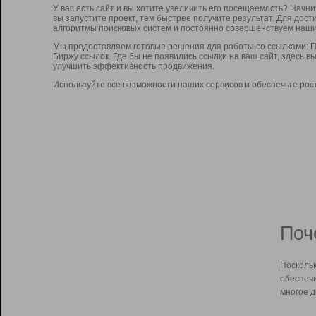
У вас есть сайт и вы хотите увеличить его посещаемость? Начн
вы запустите проект, тем быстрее получите результат. Для до
алгоритмы поисковых систем и постоянно совершенствуем наши
Мы предоставляем готовые решения для работы со ссылками: П
Биржу ссылок. Где бы не появились ссылки на ваш сайт, здесь 
улучшить эффективность продвижения.
Используйте все возможности наших сервисов и обеспечьте рос
Поч
Поскольк
обеспечи
многое д