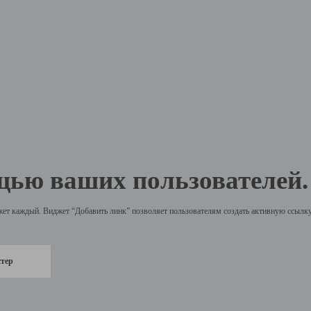
щью ваших пользователей.
жет каждый. Виджет “Добавить линк” позволяет пользователям создать активную ссылку 
стер