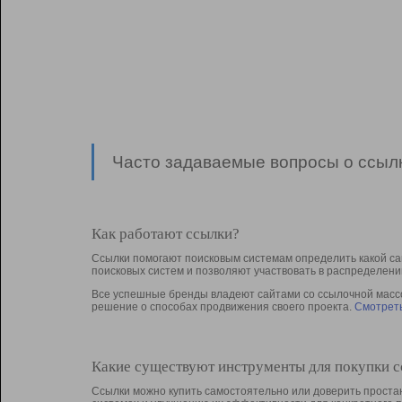
Часто задаваемые вопросы о ссылк
Как работают ссылки?
Ссылки помогают поисковым системам определить какой са
поисковых систем и позволяют участвовать в раcпределени
Все успешные бренды владеют сайтами со ссылочной массой
решение о способах продвижения своего проекта.
Смотреть
Какие существуют инструменты для покупки 
Ссылки можно купить самостоятельно или доверить простан