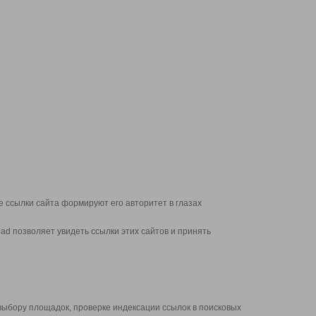
 ссылки сайта формируют его авторитет в глазах
d позволяет увидеть ссылки этих сайтов и принять
выбору площадок, проверке индексации ссылок в поисковых