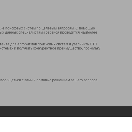
аче поисковых систем по целевым запросам. С помощью
нных данных специалистами сервиса проводится наиболее
ента для алгоритмов поисковых систем и увеличить CTR
системах и получить конкурентное преимущество, поскольку
 пообщаться с вами и помочь с решением вашего вопроса.
Аккаунт
Сервисы