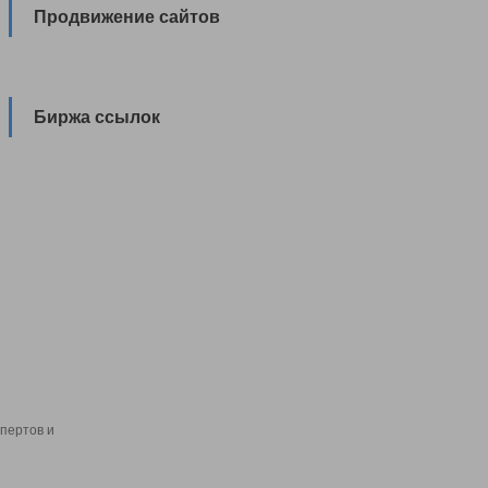
Продвижение сайтов
Биржа ссылок
пертов и