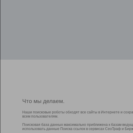
Что мы делаем.
Наши поисковые роботы обходят все сайты в Интернете и сохр
всем пользователям.
Поисковая база данных максимально приближена к базам ведущ
использовать данные Поиска ссылок в сервисах СеоТраф и Бирж