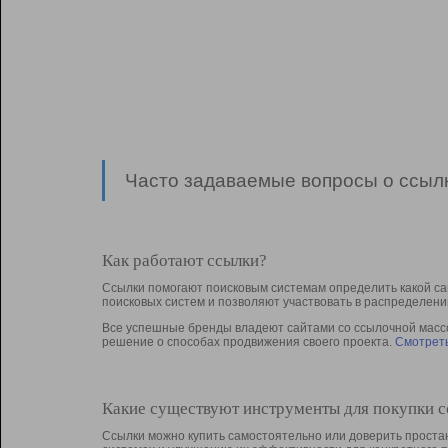
Часто задаваемые вопросы о ссылк
Как работают ссылки?
Ссылки помогают поисковым системам определить какой са
поисковых систем и позволяют участвовать в раcпределени
Все успешные бренды владеют сайтами со ссылочной массой
решение о способах продвижения своего проекта.
Смотреть
Какие существуют инструменты для покупки 
Ссылки можно купить самостоятельно или доверить простан