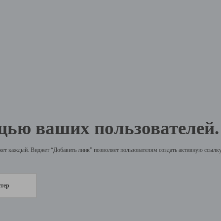
щью ваших пользователей.
жет каждый. Виджет “Добавить линк” позволяет пользователям создать активную ссылку 
стер