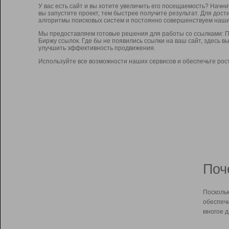
У вас есть сайт и вы хотите увеличить его посещаемость? Начн
вы запустите проект, тем быстрее получите результат. Для до
алгоритмы поисковых систем и постоянно совершенствуем наши
Мы предоставляем готовые решения для работы со ссылками: П
Биржу ссылок. Где бы не появились ссылки на ваш сайт, здесь 
улучшить эффективность продвижения.
Используйте все возможности наших сервисов и обеспечьте рос
Поч
Поскольк
обеспечи
многое д