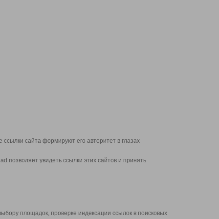
 ссылки сайта формируют его авторитет в глазах
d позволяет увидеть ссылки этих сайтов и принять
выбору площадок, проверке индексации ссылок в поисковых