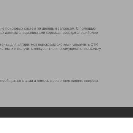
аче поисковых систем по целевым запросам. С помощью
нных данных специалистами сервиса проводится наиболее
ента для алгоритмов поисковых систем и увеличить CTR
системах и получить конкурентное преимущество, поскольку
 пообщаться с вами и помочь с решением вашего вопроса.
Аккаунт
Сервисы