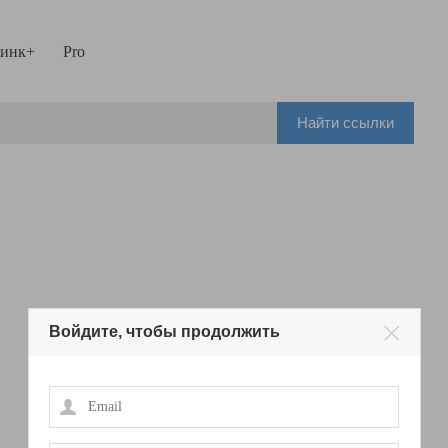
инк+
Pro
Найти ссылки
Войдите, чтобы продолжить
Email