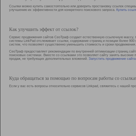
Ссылки можно купить самостоятельно или доверить простановку ссылок специа
улучшению их эффективности для конкретного поискового запроса.
Купить ссыл
Как улучшить эффект от ссылок?
Сервис продвижения сайтов СеоТраф создает естественную ссылочную массу, б
системы LinkPad отслеживает ссылки, содержание страниц и позиции более 90
систем, что позволяет существенно уменьшить стоимость и сроки продвижения.
СеоТраф предоставляет рекомендации по внутренней оптимизации страниц сайта
поисковых системах. Вместе со ссылками это позволяет сайту занять высокие 
продаж, не требующих дополнительных вложений.
Запустить продвижение сайта
Куда обращаться за помощью по вопросам работы со ссылк
Если у вас есть вопросы относительно сервисов Linkpad, свяжитесь с нашей п