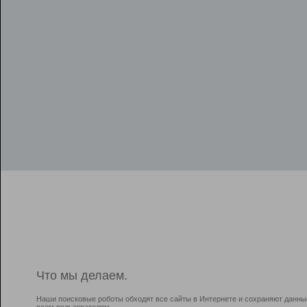
Что мы делаем.
Наши поисковые роботы обходят все сайты в Интернете и сохраняют данны
всем пользователям.