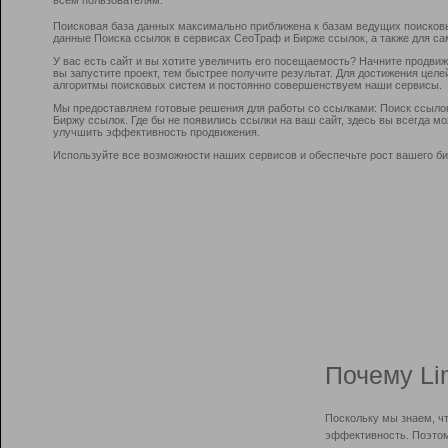
Поисковая база данных максимально приближена к базам ведущих поисков
данные Поиска ссылок в сервисах СеоТраф и Бирже ссылок, а также для са
У вас есть сайт и вы хотите увеличить его посещаемость? Начните продви
вы запустите проект, тем быстрее получите результат. Для достижения цел
алгоритмы поисковых систем и постоянно совершенствуем наши сервисы.
Мы предоставляем готовые решения для работы со ссылками: Поиск ссыло
Биржу ссылок. Где бы не появились ссылки на ваш сайт, здесь вы всегда 
улучшить эффективность продвижения.
Используйте все возможности наших сервисов и обеспечьте рост вашего би
Почему Li
Поскольку мы знаем, ч
эффективность. Поэтом