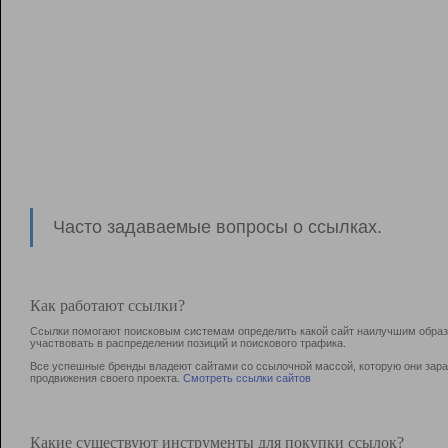
Часто задаваемые вопросы о ссылках.
Как работают ссылки?
Ссылки помогают поисковым системам определить какой сайт наилучшим образо
участвовать в раcпределении позиций и поискового трафика.
Все успешные бренды владеют сайтами со ссылочной массой, которую они зараб
продвижения своего проекта.
Смотреть ссылки сайтов
Какие существуют инструменты для покупки ссылок?