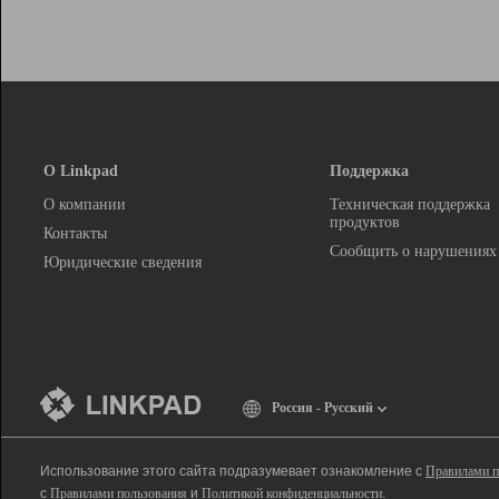
О Linkpad
Поддержка
О компании
Техническая поддержка
продуктов
Контакты
Сообщить о нарушениях
Юридические сведения
Россия - Русский
Использование этого сайта подразумевает ознакомление с
Правилами п
с
Правилами пользования
и
Политикой конфиденциальности
.